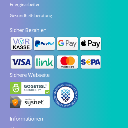
Energiearbeiter
Gesundheitsberatung
Sicher Bezahlen
Sichere Webseite
Informationen