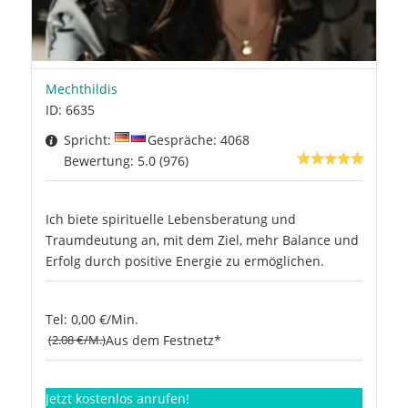
Mechthildis
ID: 6635
Spricht:
Gespräche: 4068
Bewertung: 5.0 (976)
Ich biete spirituelle Lebensberatung und
Traumdeutung an, mit dem Ziel, mehr Balance und
Erfolg durch positive Energie zu ermöglichen.
Tel: 0,00 €/Min.
(2.08 €/M.)
Aus dem Festnetz*
Jetzt kostenlos anrufen!