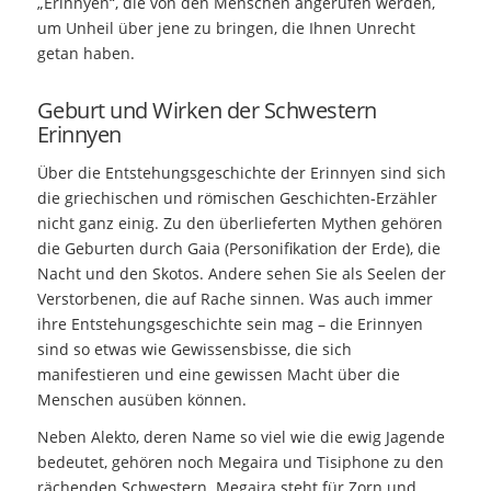
„Erinnyen“, die von den Menschen angerufen werden,
um Unheil über jene zu bringen, die Ihnen Unrecht
getan haben.
Geburt und Wirken der Schwestern
Erinnyen
Über die Entstehungsgeschichte der Erinnyen sind sich
die griechischen und römischen Geschichten-Erzähler
nicht ganz einig. Zu den überlieferten Mythen gehören
die Geburten durch Gaia (Personifikation der Erde), die
Nacht und den Skotos. Andere sehen Sie als Seelen der
Verstorbenen, die auf Rache sinnen. Was auch immer
ihre Entstehungsgeschichte sein mag – die Erinnyen
sind so etwas wie Gewissensbisse, die sich
manifestieren und eine gewissen Macht über die
Menschen ausüben können.
Neben Alekto, deren Name so viel wie die ewig Jagende
bedeutet, gehören noch Megaira und Tisiphone zu den
rächenden Schwestern. Megaira steht für Zorn und