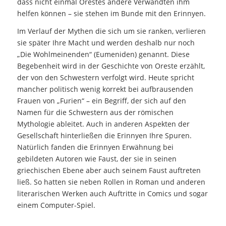
dass nicht einmal Orestes andere Verwandten ihm
helfen können – sie stehen im Bunde mit den Erinnyen.
Im Verlauf der Mythen die sich um sie ranken, verlieren
sie später Ihre Macht und werden deshalb nur noch
„Die Wohlmeinenden“ (Eumeniden) genannt. Diese
Begebenheit wird in der Geschichte von Oreste erzählt,
der von den Schwestern verfolgt wird. Heute spricht
mancher politisch wenig korrekt bei aufbrausenden
Frauen von „Furien“ – ein Begriff, der sich auf den
Namen für die Schwestern aus der römischen
Mythologie ableitet. Auch in anderen Aspekten der
Gesellschaft hinterließen die Erinnyen Ihre Spuren.
Natürlich fanden die Erinnyen Erwähnung bei
gebildeten Autoren wie Faust, der sie in seinen
griechischen Ebene aber auch seinem Faust auftreten
ließ. So hatten sie neben Rollen in Roman und anderen
literarischen Werken auch Auftritte in Comics und sogar
einem Computer-Spiel.