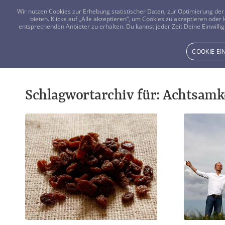
Wir nutzen Cookies zur Erhebung statistischer Daten, zur Optimierung d
bieten. Klicke auf „Alle akzeptieren“, um Cookies zu akzeptieren oder
entsprechenden Anbieter zu erhalten. Du kannst jeder Zeit Deine Einwillig
COOKIE E
Schlagwortarchiv für:
Achtsamk