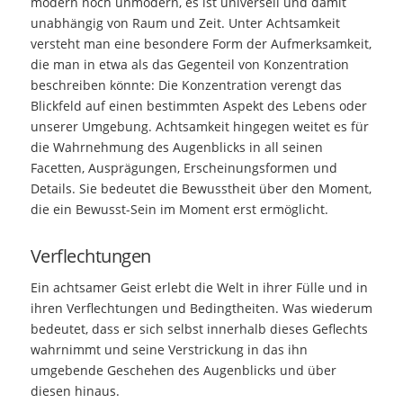
modern noch unmodern, es ist universell und damit
unabhängig von Raum und Zeit. Unter Achtsamkeit
versteht man eine besondere Form der Aufmerksamkeit,
die man in etwa als das Gegenteil von Konzentration
beschreiben könnte: Die Konzentration verengt das
Blickfeld auf einen bestimmten Aspekt des Lebens oder
unserer Umgebung. Achtsamkeit hingegen weitet es für
die Wahrnehmung des Augenblicks in all seinen
Facetten, Ausprägungen, Erscheinungsformen und
Details. Sie bedeutet die Bewusstheit über den Moment,
die ein Bewusst-Sein im Moment erst ermöglicht.
Verflechtungen
Ein achtsamer Geist erlebt die Welt in ihrer Fülle und in
ihren Verflechtungen und Bedingtheiten. Was wiederum
bedeutet, dass er sich selbst innerhalb dieses Geflechts
wahrnimmt und seine Verstrickung in das ihn
umgebende Geschehen des Augenblicks und über
diesen hinaus.