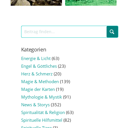
Kategorien
Energie & Licht
(63)
Engel & Göttliches
(23)
Herz & Schmerz
(20)
Magie & Methoden
(139)
Magie der Karten
(19)
Mythologie & Mystik
(91)
News & Storys
(352)
Spiritualität & Religion
(63)
Spirituelle Hilfsmittel
(82)
Spirituelle Tiere
(3)