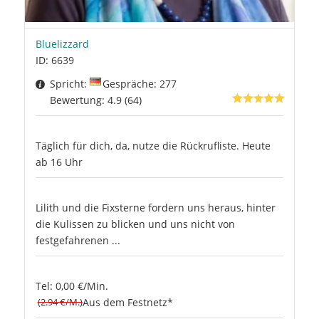
Bluelizzard
ID: 6639
Spricht:
Gespräche: 277
Bewertung: 4.9 (64)
Täglich für dich, da, nutze die Rückrufliste. Heute
ab 16 Uhr
Lilith und die Fixsterne fordern uns heraus, hinter
die Kulissen zu blicken und uns nicht von
festgefahrenen ...
Tel: 0,00 €/Min.
(2.94 €/M.)
Aus dem Festnetz*