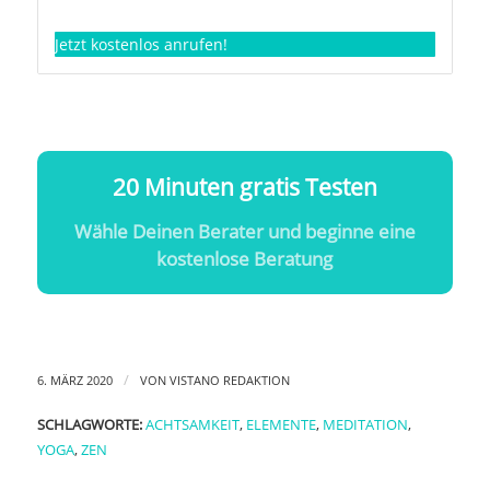
Jetzt kostenlos anrufen!
20 Minuten gratis Testen
Wähle Deinen Berater und beginne eine
kostenlose Beratung
/
6. MÄRZ 2020
VON
VISTANO REDAKTION
SCHLAGWORTE:
ACHTSAMKEIT
,
ELEMENTE
,
MEDITATION
,
YOGA
,
ZEN