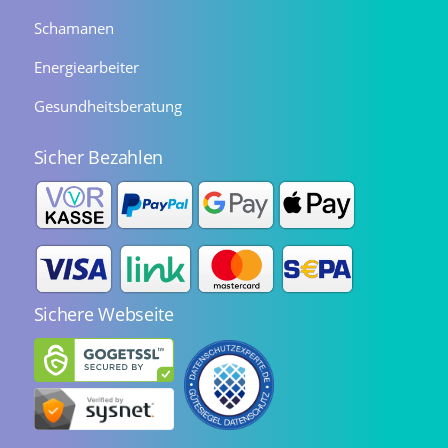
Schamanen
Energiearbeiter
Gesundheitsberatung
Sicher Bezahlen
Sichere Webseite