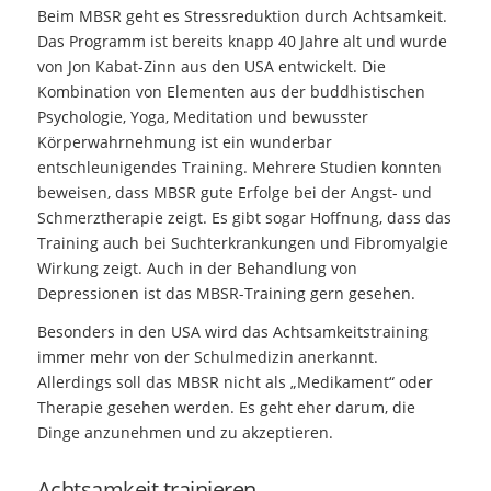
Beim MBSR geht es Stressreduktion durch Achtsamkeit.
Das Programm ist bereits knapp 40 Jahre alt und wurde
von Jon Kabat-Zinn aus den USA entwickelt. Die
Kombination von Elementen aus der buddhistischen
Psychologie, Yoga, Meditation und bewusster
Körperwahrnehmung ist ein wunderbar
entschleunigendes Training. Mehrere Studien konnten
beweisen, dass MBSR gute Erfolge bei der Angst- und
Schmerztherapie zeigt. Es gibt sogar Hoffnung, dass das
Training auch bei Suchterkrankungen und Fibromyalgie
Wirkung zeigt. Auch in der Behandlung von
Depressionen ist das MBSR-Training gern gesehen.
Besonders in den USA wird das Achtsamkeitstraining
immer mehr von der Schulmedizin anerkannt.
Allerdings soll das MBSR nicht als „Medikament“ oder
Therapie gesehen werden. Es geht eher darum, die
Dinge anzunehmen und zu akzeptieren.
Achtsamkeit trainieren