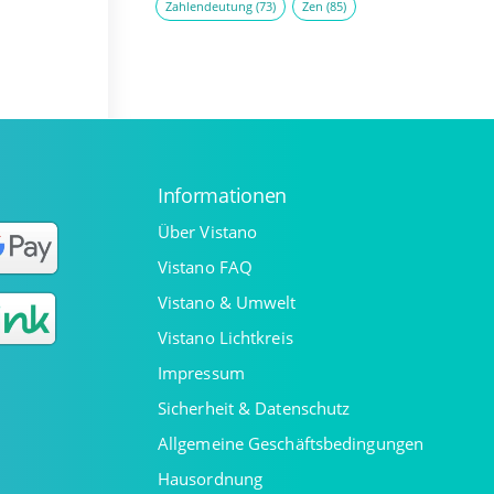
Zahlendeutung
(73)
Zen
(85)
Informationen
Über Vistano
Vistano FAQ
Vistano & Umwelt
Vistano Lichtkreis
Impressum
Sicherheit & Datenschutz
Allgemeine Geschäftsbedingungen
Hausordnung