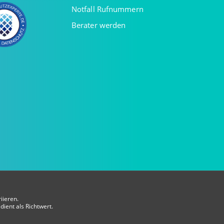
Notfall Rufnummern
Berater werden
iieren.
dient als Richtwert.