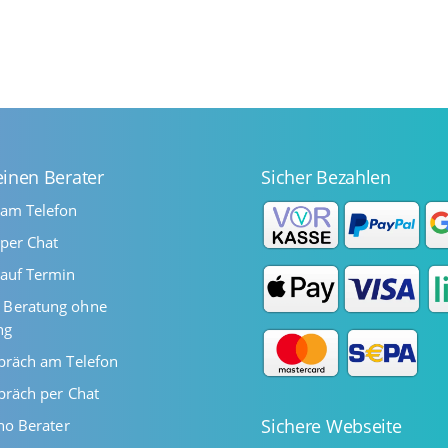
einen Berater
Sicher Bezahlen
 am Telefon
per Chat
auf Termin
Beratung ohne
ng
präch am Telefon
präch per Chat
Sichere Webseite
ano Berater