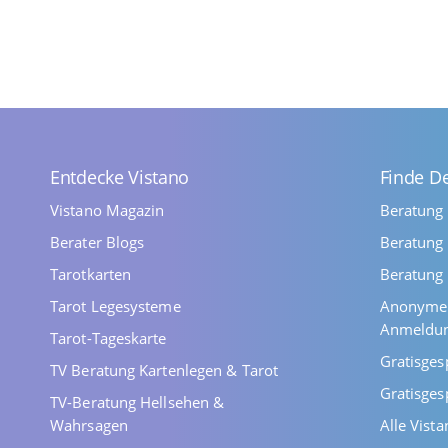
Entdecke Vistano
Finde D
Vistano Magazin
Beratung
Berater Blogs
Beratung 
Tarotkarten
Beratung 
Tarot Legesysteme
Anonyme 
Anmeldu
Tarot-Tageskarte
Gratisges
TV Beratung Kartenlegen & Tarot
Gratisges
TV-Beratung Hellsehen &
Wahrsagen
Alle Vist