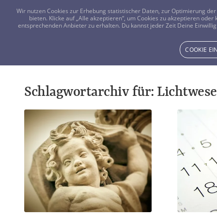
Wir nutzen Cookies zur Erhebung statistischer Daten, zur Optimierung d
bieten. Klicke auf „Alle akzeptieren“, um Cookies zu akzeptieren oder
entsprechenden Anbieter zu erhalten. Du kannst jeder Zeit Deine Einwillig
COOKIE E
Schlagwortarchiv für:
Lichtwes