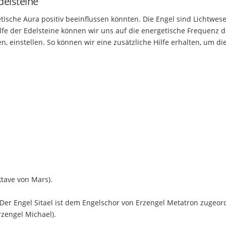
delsteine
tische Aura positiv beeinflussen könnten. Die Engel sind Lichtwes
lfe der Edelsteine können wir uns auf die energetische Frequenz d
, einstellen. So können wir eine zusätzliche Hilfe erhalten, um di
ktave von Mars).
(Der Engel Sitael ist dem Engelschor von Erzengel Metatron zugeord
rzengel Michael).