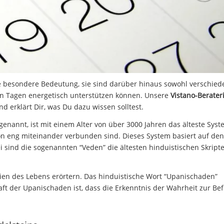
ne besondere Bedeutung, sie sind darüber hinaus sowohl verschie
en Tagen energetisch unterstützen können. Unsere
Vistano-Berater
d erklärt Dir, was Du dazu wissen solltest.
 genannt, ist mit einem Alter von über 3000 Jahren das älteste Sys
gion eng miteinander verbunden sind. Dieses System basiert auf den
 sind die sogenannten “Veden” die ältesten hinduistischen Skripte
rien des Lebens erörtern. Das hinduistische Wort “Upanischaden”
aft der Upanischaden ist, dass die Erkenntnis der Wahrheit zur Be