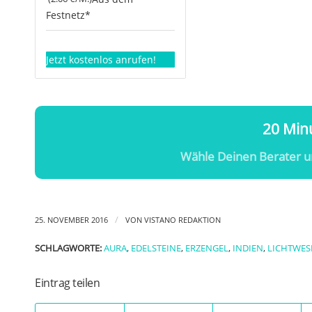
Festnetz*
Jetzt kostenlos anrufen!
20 Minu
Wähle Deinen Berater u
/
25. NOVEMBER 2016
VON
VISTANO REDAKTION
SCHLAGWORTE:
AURA
,
EDELSTEINE
,
ERZENGEL
,
INDIEN
,
LICHTWES
Eintrag teilen