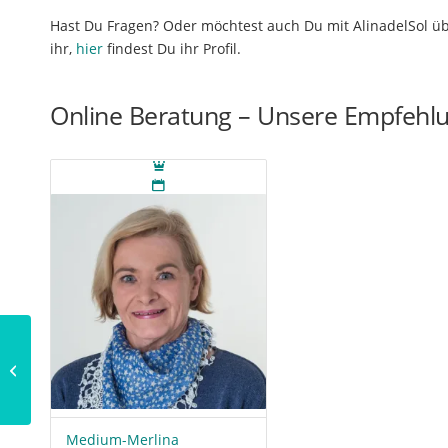
Hast Du Fragen? Oder möchtest auch Du mit AlinadelSol üb
ihr,
hier
findest Du ihr Profil.
Online Beratung – Unsere Empfehl
Traumdeutung:
Fahrrad
Medium-Merlina