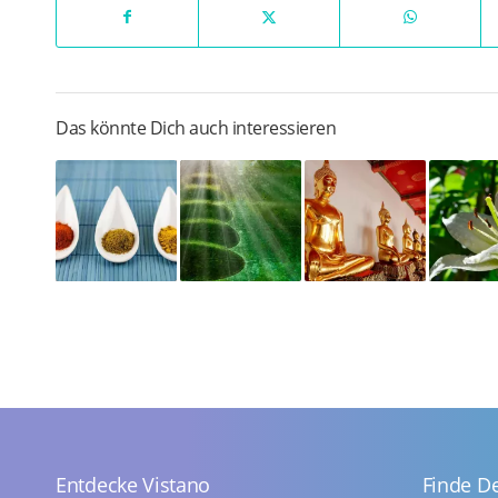
Das könnte Dich auch interessieren
Entdecke Vistano
Finde D