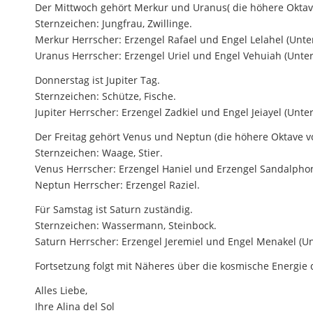
Der Mittwoch gehört Merkur und Uranus( die höhere Oktav
Sternzeichen: Jungfrau, Zwillinge.
Merkur Herrscher: Erzengel Rafael und Engel Lelahel (Unt
Uranus Herrscher: Erzengel Uriel und Engel Vehuiah (Unte
Donnerstag ist Jupiter Tag.
Sternzeichen: Schütze, Fische.
Jupiter Herrscher: Erzengel Zadkiel und Engel Jeiayel (Unt
Der Freitag gehört Venus und Neptun (die höhere Oktave v
Sternzeichen: Waage, Stier.
Venus Herrscher: Erzengel Haniel und Erzengel Sandalpho
Neptun Herrscher: Erzengel Raziel.
Für Samstag ist Saturn zuständig.
Sternzeichen: Wassermann, Steinbock.
Saturn Herrscher: Erzengel Jeremiel und Engel Menakel (U
Fortsetzung folgt mit Näheres über die kosmische Energie
Alles Liebe,
Ihre Alina del Sol