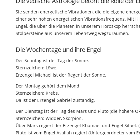
Die vedische Astrologie betont die Rolle der E
Sie senden energetische Vibrationen, die die eigene energe
einer sehr hohen energetischen Vibrationsfrequenz. Mit Hi
Engel, die über die Planeten in unserem Horoskop herrschen
Stolpersteine aus unserem Lebensweg wegzuräumen.
Die Wochentage und ihre Engel
Der Sonntag ist der Tag der Sonne.
Sternzeichen: Löwe.
Erzengel Michael ist der Regent der Sonne.
Der Montag gehört dem Mond.
Sternzeichen: Krebs.
Da ist der Erzengel Gabriel zuständig.
Der Dienstag ist der Tag des Mars und Pluto (die höhere O
Sternzeichen: Widder, Skorpion.
Über Mars regiert der Erzengel Khamael und Engel Sitael. 
Pluto ist vom Engel Asaliah regiert (Untergeordneter vom E