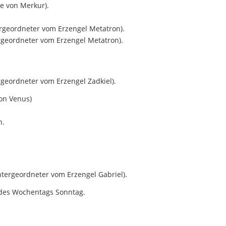
e von Merkur).
ergeordneter vom Erzengel Metatron).
rgeordneter vom Erzengel Metatron).
ergeordneter vom Erzengel Zadkiel).
on Venus)
n.
ntergeordneter vom Erzengel Gabriel).
 des Wochentags Sonntag.