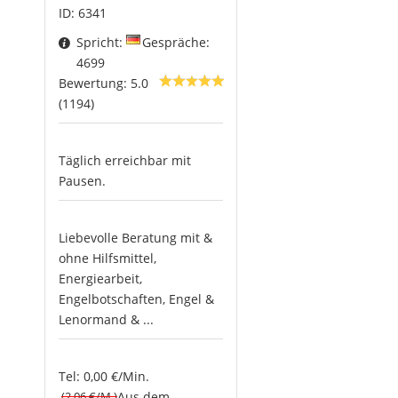
ID: 6341
Spricht:
Gespräche:
4699
Bewertung: 5.0
(1194)
Täglich erreichbar mit
Pausen.
Liebevolle Beratung mit &
ohne Hilfsmittel,
Energiearbeit,
Engelbotschaften, Engel &
Lenormand & ...
Tel: 0,00 €/Min.
(2.06 €/M.)
Aus dem