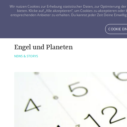
Wir nutzen Cookies zur Erhebung statistischer Daten, zur Optimierung d
bieten. Klicke auf „Alle akzeptieren“, um Cookies zu akzeptieren oder
entsprechenden Anbieter zu erhalten. Du kannst jeder Zeit Deine Einwillig
COOKIE E
Engel und Planeten
NEWS & STORYS