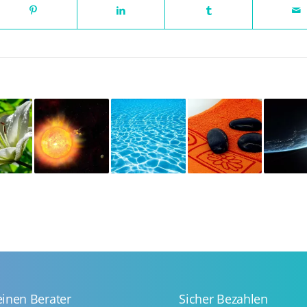
einen Berater
Sicher Bezahlen