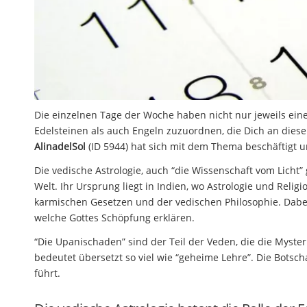
Die einzelnen Tage der Woche haben nicht nur jeweils ei
Edelsteinen als auch Engeln zuzuordnen, die Dich an dies
AlinadelSol
(ID 5944) hat sich mit dem Thema beschäftigt un
Die vedische Astrologie, auch “die Wissenschaft vom Licht”
Welt. Ihr Ursprung liegt in Indien, wo Astrologie und Reli
karmischen Gesetzen und der vedischen Philosophie. Dabei
welche Gottes Schöpfung erklären.
“Die Upanischaden” sind der Teil der Veden, die die Myste
bedeutet übersetzt so viel wie “geheime Lehre”. Die Botsch
führt.