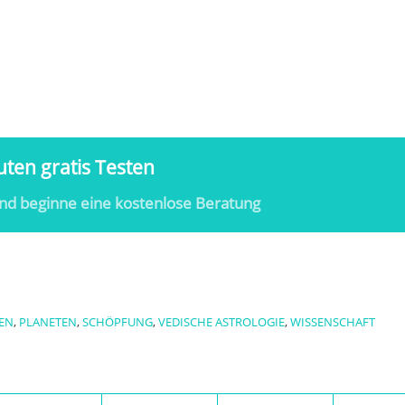
ten gratis Testen
nd beginne eine kostenlose Beratung
EN
,
PLANETEN
,
SCHÖPFUNG
,
VEDISCHE ASTROLOGIE
,
WISSENSCHAFT