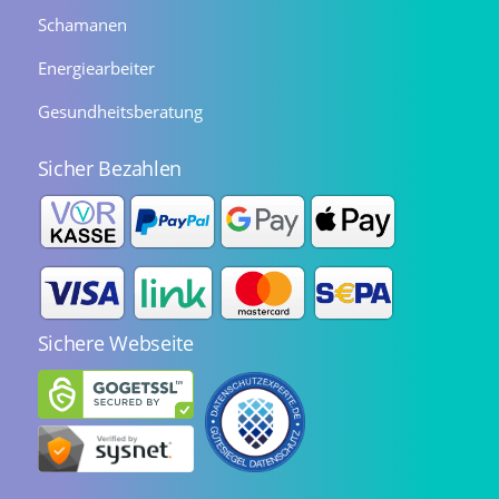
Schamanen
Energiearbeiter
Gesundheitsberatung
Sicher Bezahlen
Sichere Webseite