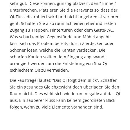
sehr gut. Diese können, günstig platziert, den “Tunnel”
unterbrechen. Platzieren Sie die Paravents so, dass der
Qi-Fluss distrahiert wird und nicht ungebremst verloren
geht. Schaffen Sie also räumlich einen eher indirekten
Zugang zu Treppen, Hintertüren oder dem Gäste-WC.
Was scharfkantige Gegenstände und Möbel angeht,
lässt sich das Problem bereits durch Zierdecken oder
Schoner lösen, welche die Kanten verdecken. Die
scharfen Kanten sollten dem Eingang abgewandt
arrangiert werden, um die Entstehung von Sha-Qi
(schlechtem Qi) zu vermeiden.
Die Faustregel lautet: “Das Qi folgt dem Blick”. Schaffen
Sie ein gesundes Gleichgewicht doch überladen Sie den
Raum nicht. Dies wirkt sich wiederum negativ auf das Qi
aus. Ein sauberer Fluss kann keinem geordneten Blick
folgen, wenn zu viele Elemente vorhanden sind.