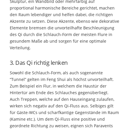
Skulptur, ein Wandbild oder mehrfarbig auf
proportional harmonische Bereiche gerichtet, machen
den Raum lebendiger und helfen dabei, die richtigen
Akzente zu setzen. Diese Akzente, ebenso wie dekorative
Elemente bremsen die unvorteilhafte Beschleunigung
des Qi durch die Schlauch-Form der meisten Flure in
gesundem Maße ab und sorgen für eine optimale
Verteilung.
3. Das Qi richtig lenken
Sowohl die Schlauch-Form, als auch sogenannte
“Tunnel” gelten im Feng Shui als höchst unvorteilhaft.
Zum Beispiel ein Flur, in welchem die Haustür der
Hintertür am Ende des Schlauches gegenüberliegt.
Auch Treppen, welche auf den Hauseingang zulaufen,
wirken sich negativ auf den Qi-Fluss aus. Selbiges gilt
für Gäste-WCs und scharfkantige Gegenstände im Raum
(Kamine etc.). Um dem Qi-Fluss eine positive und
geordnete Richtung zu weisen, eignen sich Paravents