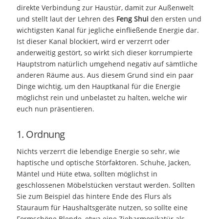
direkte Verbindung zur Haustür, damit zur Außenwelt
und stellt laut der Lehren des
Feng Shui
den ersten und
wichtigsten Kanal für jegliche einfließende Energie dar.
Ist dieser Kanal blockiert, wird er verzerrt oder
anderweitig gestört, so wirkt sich dieser korrumpierte
Hauptstrom natürlich umgehend negativ auf sämtliche
anderen Räume aus. Aus diesem Grund sind ein paar
Dinge wichtig, um den Hauptkanal für die Energie
möglichst rein und unbelastet zu halten, welche wir
euch nun präsentieren.
1. Ordnung
Nichts verzerrt die lebendige Energie so sehr, wie
haptische und optische Störfaktoren. Schuhe, Jacken,
Mäntel und Hüte etwa, sollten möglichst in
geschlossenen Möbelstücken verstaut werden. Sollten
Sie zum Beispiel das hintere Ende des Flurs als
Stauraum für Haushaltsgeräte nutzen, so sollte eine
Formschöne Blende, etwa eine Zieharmonikatür als