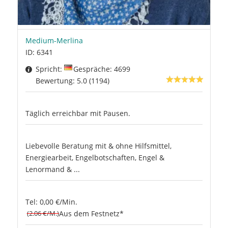
Medium-Merlina
ID: 6341
Spricht:
Gespräche: 4699
Bewertung: 5.0 (1194)
Täglich erreichbar mit Pausen.
Liebevolle Beratung mit & ohne Hilfsmittel,
Energiearbeit, Engelbotschaften, Engel &
Lenormand & ...
Tel: 0,00 €/Min.
(2.06 €/M.)
Aus dem Festnetz*