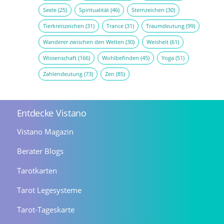
Seele
(25)
Spiritualität
(46)
Sternzeichen
(30)
Tierkreiszeichen
(31)
Trance
(31)
Traumdeutung
(99)
Wanderer zwischen den Welten
(30)
Weisheit
(61)
Wissenschaft
(166)
Wohlbefinden
(45)
Yoga
(51)
Zahlendeutung
(73)
Zen
(85)
Entdecke Vistano
Vistano Magazin
Berater Blogs
Tarotkarten
Tarot Legesysteme
Tarot-Tageskarte