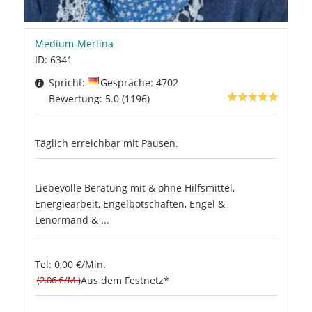
Medium-Merlina
ID: 6341
Spricht:
Gespräche: 4702
Bewertung: 5.0 (1196)
Täglich erreichbar mit Pausen.
Liebevolle Beratung mit & ohne Hilfsmittel,
Energiearbeit, Engelbotschaften, Engel &
Lenormand & ...
Tel: 0,00 €/Min.
(2.06 €/M.)
Aus dem Festnetz*