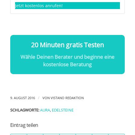
Jetzt kostenlos anrufen!
20 Minuten gratis Testen
Wähle Deinen Berater und beginne eine
kostenlose Beratung
/
9. AUGUST 2016
VON
VISTANO REDAKTION
SCHLAGWORTE:
AURA
,
EDELSTEINE
Eintrag teilen