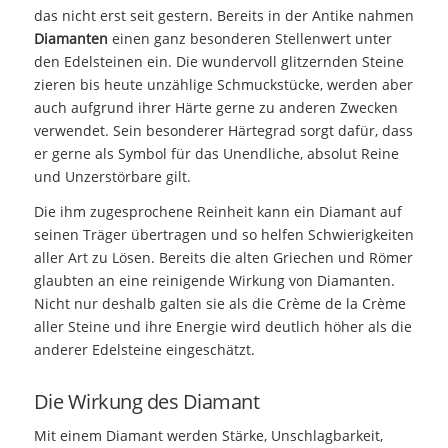
das nicht erst seit gestern. Bereits in der Antike nahmen
Diamanten
einen ganz besonderen Stellenwert unter
den Edelsteinen ein. Die wundervoll glitzernden Steine
zieren bis heute unzählige Schmuckstücke, werden aber
auch aufgrund ihrer Härte gerne zu anderen Zwecken
verwendet. Sein besonderer Härtegrad sorgt dafür, dass
er gerne als Symbol für das Unendliche, absolut Reine
und Unzerstörbare gilt.
Die ihm zugesprochene Reinheit kann ein Diamant auf
seinen Träger übertragen und so helfen Schwierigkeiten
aller Art zu Lösen. Bereits die alten Griechen und Römer
glaubten an eine reinigende Wirkung von Diamanten.
Nicht nur deshalb galten sie als die Crème de la Crème
aller Steine und ihre Energie wird deutlich höher als die
anderer Edelsteine eingeschätzt.
Die Wirkung des Diamant
Mit einem Diamant werden Stärke, Unschlagbarkeit,