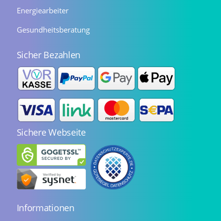
Energiearbeiter
Gesundheitsberatung
Sicher Bezahlen
Sichere Webseite
Informationen