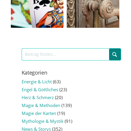
Kategorien
Energie & Licht
(63)
Engel & Göttliches
(23)
Herz & Schmerz
(20)
Magie & Methoden
(139)
Magie der Karten
(19)
Mythologie & Mystik
(91)
News & Storys
(352)