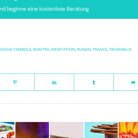
nd beginne eine kostenlose Beratung
ISCHE SYMBOLE
,
MANTRA
,
MEDITATION
,
RUNEN
,
TRANCE
,
TROMMELN