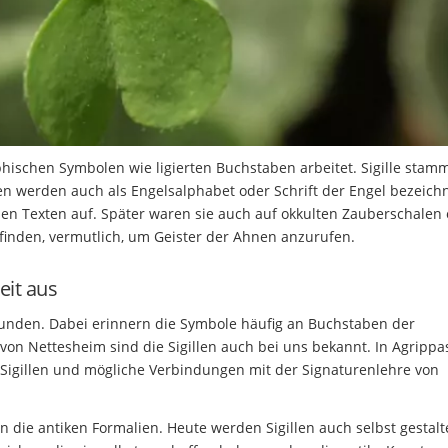
phischen Symbolen wie ligierten Buchstaben arbeitet. Sigille stam
en werden auch als Engelsalphabet oder Schrift der Engel bezeichn
chen Texten auf. Später waren sie auch auf okkulten Zauberschalen
inden, vermutlich, um Geister der Ahnen anzurufen.
eit aus
rbunden. Dabei erinnern die Symbole häufig an Buchstaben der
on Nettesheim sind die Sigillen auch bei uns bekannt. In Agrippa
t Sigillen und mögliche Verbindungen mit der Signaturenlehre von
n die antiken Formalien. Heute werden Sigillen auch selbst gestalt