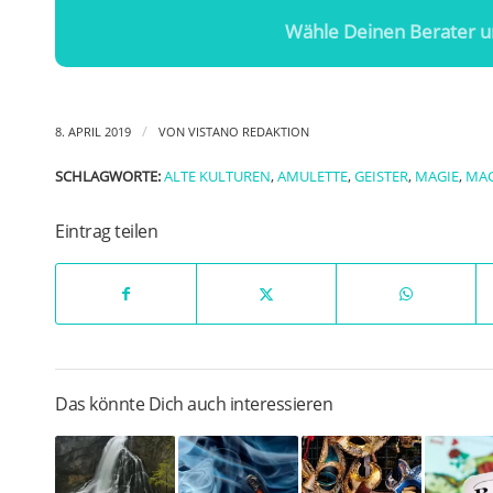
Wähle Deinen Berater u
/
8. APRIL 2019
VON
VISTANO REDAKTION
SCHLAGWORTE:
ALTE KULTUREN
,
AMULETTE
,
GEISTER
,
MAGIE
,
MAG
Eintrag teilen
Das könnte Dich auch interessieren