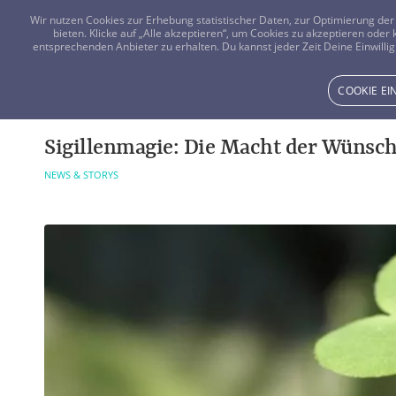
Wir nutzen Cookies zur Erhebung statistischer Daten, zur Optimierung d
bieten. Klicke auf „Alle akzeptieren“, um Cookies zu akzeptieren oder
entsprechenden Anbieter zu erhalten. Du kannst jeder Zeit Deine Einwillig
COOKIE E
Sigillenmagie: Die Macht der Wünsc
NEWS & STORYS