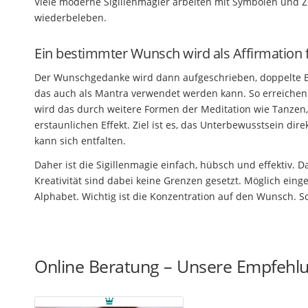
Viele moderne Sigillenmagier arbeiten mit Symbolen und Ze
wiederbeleben.
Ein bestimmter Wunsch wird als Affirmation 
Der Wunschgedanke wird dann aufgeschrieben, doppelte Bu
das auch als Mantra verwendet werden kann. So erreichen Ma
wird das durch weitere Formen der Meditation wie Tanzen,
erstaunlichen Effekt. Ziel ist es, das Unterbewusstsein di
kann sich entfalten.
Daher ist die Sigillenmagie einfach, hübsch und effektiv. 
Kreativität sind dabei keine Grenzen gesetzt. Möglich ei
Alphabet. Wichtig ist die Konzentration auf den Wunsch. S
Online Beratung – Unsere Empfehl