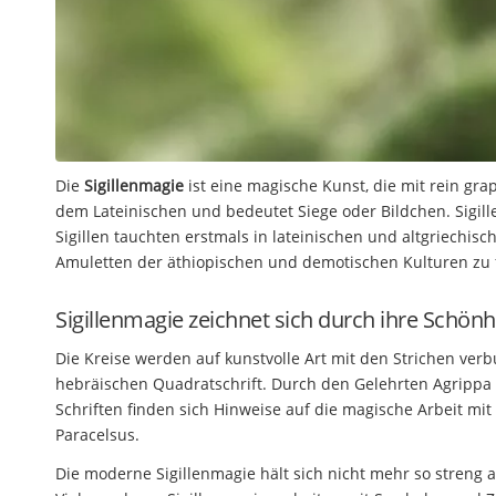
Die
Sigillenmagie
ist eine magische Kunst, die mit rein gra
dem Lateinischen und bedeutet Siege oder Bildchen. Sigill
Sigillen tauchten erstmals in lateinischen und altgriechis
Amuletten der äthiopischen und demotischen Kulturen zu f
Sigillenmagie zeichnet sich durch ihre Schönh
Die Kreise werden auf kunstvolle Art mit den Strichen ve
hebräischen Quadratschrift. Durch den Gelehrten Agrippa v
Schriften finden sich Hinweise auf die magische Arbeit mi
Paracelsus.
Die moderne Sigillenmagie hält sich nicht mehr so streng a