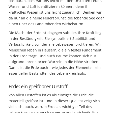
das daran, dass wir uns leicht mit den Urstoffen Feuer,
Wasser und Luft identifizieren können; denn ihr
kraftvolles Wesen ist uns leicht zugänglich. Denken wir
da nur an die heiße Feuersbrunst, die tobende See oder
einen über das Land tobenden Wirbelsturm.
Die Macht der Erde ist dagegen subtiler. Ihre Kraft liegt
in der Beständigkeit. Sie symbolisiert Stabilität und
Verlässlichkeit, von der alle Lebewesen profitieren: Wir
Menschen leben in Häusern, die ein festes Fundament
in der Erde trägt. Und auch Bäume können sich nur
aufgrund ihrer starken Wurzeln in die Höhe strecken.
Damit ist die Erde auch – wie jedes der Elemente – ein
essentieller Bestandteil des Lebenskreislaufs.
Erde: ein greifbarer Urstoff
Von allen Urstoffen ist es als einziges die Erde, die
materiell greifbar ist. Und in dieser Qualität zeigt sich
vielleicht auch, warum Erde als wichtiger Teil des
Lebenskosmos dennoch so gerne und sprichwörtlich