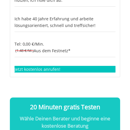
nutzen, ich hole dich ab.
Ich habe 40 Jahre Erfahrung und arbeite
lösungsorientiert, schnell und treffsicher!
Tel: 0,00 €/Min.
(1.48 €/M.)
Aus dem Festnetz*
Jetzt kostenlos anrufen!
20 Minuten gratis Testen
Wähle Deinen Berater und beginne eine
kostenlose Beratung