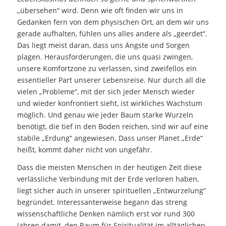
„übersehen“ wird. Denn wie oft finden wir uns in
Gedanken fern von dem physischen Ort, an dem wir uns
gerade aufhalten, fühlen uns alles andere als „geerdet“.
Das liegt meist daran, dass uns Ängste und Sorgen
plagen. Herausforderungen, die uns quasi zwingen,
unsere Komfortzone zu verlassen, sind zweifellos ein
essentieller Part unserer Lebensreise. Nur durch all die
vielen „Probleme“, mit der sich jeder Mensch wieder
und wieder konfrontiert sieht, ist wirkliches Wachstum
möglich. Und genau wie jeder Baum starke Wurzeln
benötigt, die tief in den Boden reichen, sind wir auf eine
stabile „Erdung“ angewiesen. Dass unser Planet „Erde“
heißt, kommt daher nicht von ungefähr.
Dass die meisten Menschen in der heutigen Zeit diese
verlässliche Verbindung mit der Erde verloren haben,
liegt sicher auch in unserer spirituellen „Entwurzelung“
begründet. Interessanterweise begann das streng
wissenschaftliche Denken nämlich erst vor rund 300
Jahren damit, den Raum für Spiritualität im alltäglichen