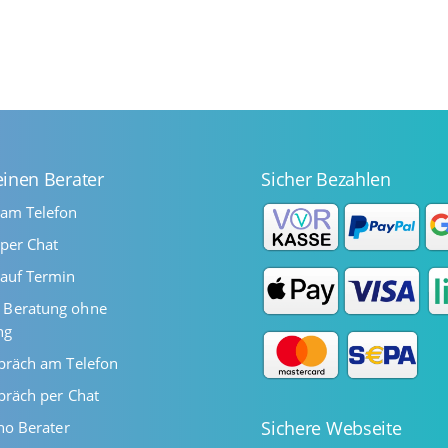
einen Berater
Sicher Bezahlen
 am Telefon
per Chat
auf Termin
Beratung ohne
ng
präch am Telefon
präch per Chat
Sichere Webseite
ano Berater