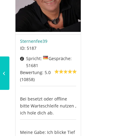
Sternenfee39
ID: 5187
Spricht:
Gespräche:
51681
Nahtoderfahrungen
Bewertung: 5.0
und deren
(10858)
Erklärungsversuche
Bei besetzt oder offline
bitte Warteschleife nutzen ,
ich hole dich ab.
Meine Gabe: Ich blicke Tief