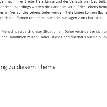
den nach ihrer Breite, Tiefe, Länge und der Verlaufsform beurteilt
chtet. Allerdings werden die Hände im Verlauf des Lebens benu
nnen im Verlauf des Lebens tiefer werden. Tiefe Linien können flach
 sich neu formen und damit auch die Aussagen zum Charakter
Mensch passt sich dieser Situation an. Daher verändert er sich u
 den Handlinien zeigen. Daher ist die Hand durchaus auch ein Spi
ung zu diesem Thema