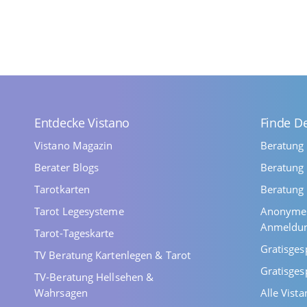
Entdecke Vistano
Finde D
Vistano Magazin
Beratung
Berater Blogs
Beratung 
Tarotkarten
Beratung 
Tarot Legesysteme
Anonyme 
Anmeldu
Tarot-Tageskarte
Gratisges
TV Beratung Kartenlegen & Tarot
Gratisges
TV-Beratung Hellsehen &
Wahrsagen
Alle Vist