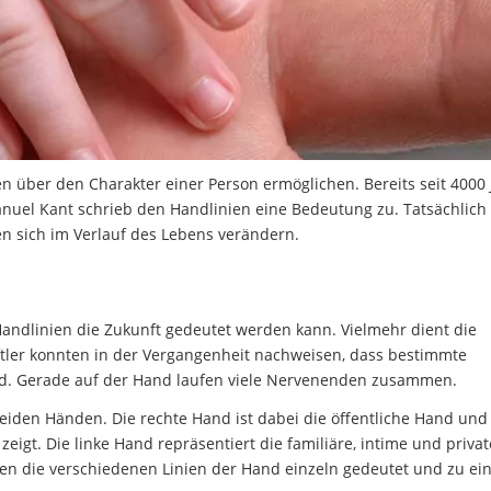
en über den Charakter einer Person ermöglichen. Bereits seit 4000
anuel Kant schrieb den Handlinien eine Bedeutung zu. Tatsächlich
en sich im Verlauf des Lebens verändern.
Handlinien die Zukunft gedeutet werden kann. Vielmehr dient die
ler konnten in der Vergangenheit nachweisen, dass bestimmte
nd. Gerade auf der Hand laufen viele Nervenenden zusammen.
beiden Händen. Die rechte Hand ist dabei die öffentliche Hand und
t zeigt. Die linke Hand repräsentiert die familiäre, intime und privat
en die verschiedenen Linien der Hand einzeln gedeutet und zu e