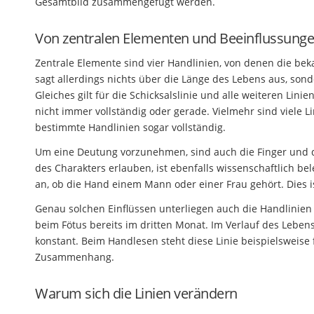
Gesamtbild zusammengefügt werden.
Von zentralen Elementen und Beeinflussung
Zentrale Elemente sind vier Handlinien, von denen die beka
sagt allerdings nichts über die Länge des Lebens aus, sonde
Gleiches gilt für die Schicksalslinie und alle weiteren Lin
nicht immer vollständig oder gerade. Vielmehr sind viele 
bestimmte Handlinien sogar vollständig.
Um eine Deutung vorzunehmen, sind auch die Finger und d
des Charakters erlauben, ist ebenfalls wissenschaftlich bel
an, ob die Hand einem Mann oder einer Frau gehört. Dies 
Genau solchen Einflüssen unterliegen auch die Handlinien s
beim Fötus bereits im dritten Monat. Im Verlauf des Lebens
konstant. Beim Handlesen steht diese Linie beispielsweise 
Zusammenhang.
Warum sich die Linien verändern