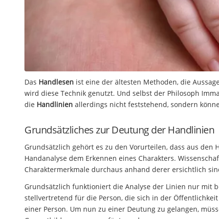
Das
Handlesen
ist eine der ältesten Methoden, die Aussag
wird diese Technik genutzt. Und selbst der Philosoph Imm
die
Handlinien
allerdings nicht feststehend, sondern könn
Grundsätzliches zur Deutung der Handlinien
Grundsätzlich gehört es zu den Vorurteilen, dass aus den 
Handanalyse dem Erkennen eines Charakters. Wissenschaft
Charaktermerkmale durchaus anhand derer ersichtlich si
Grundsätzlich funktioniert die Analyse der Linien nur mit 
stellvertretend für die Person, die sich in der Öffentlichkei
einer Person. Um nun zu einer Deutung zu gelangen, müss