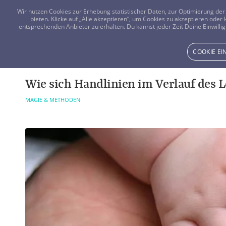
Wir nutzen Cookies zur Erhebung statistischer Daten, zur Optimierung d
bieten. Klicke auf „Alle akzeptieren“, um Cookies zu akzeptieren oder
entsprechenden Anbieter zu erhalten. Du kannst jeder Zeit Deine Einwillig
COOKIE E
Wie sich Handlinien im Verlauf des 
MAGIE & METHODEN