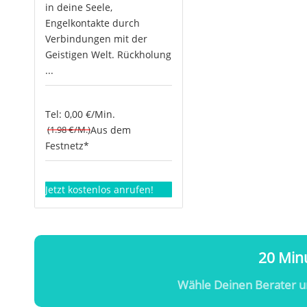
in deine Seele,
Engelkontakte durch
Verbindungen mit der
Geistigen Welt. Rückholung
...
Tel: 0,00 €/Min.
(1.98 €/M.)
Aus dem
Festnetz*
Jetzt kostenlos anrufen!
20 Minu
Wähle Deinen Berater u