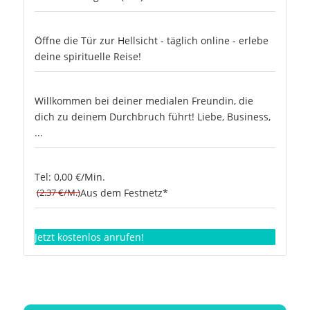
Öffne die Tür zur Hellsicht - täglich online - erlebe
deine spirituelle Reise!
Willkommen bei deiner medialen Freundin, die
dich zu deinem Durchbruch führt! Liebe, Business,
...
Tel: 0,00 €/Min.
(2.37 €/M.)
Aus dem Festnetz*
Jetzt kostenlos anrufen!