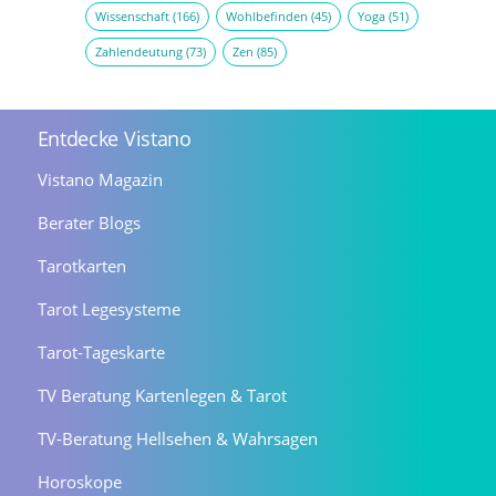
Wissenschaft
(166)
Wohlbefinden
(45)
Yoga
(51)
Zahlendeutung
(73)
Zen
(85)
Entdecke Vistano
Vistano Magazin
Berater Blogs
Tarotkarten
Tarot Legesysteme
Tarot-Tageskarte
TV Beratung Kartenlegen & Tarot
TV-Beratung Hellsehen & Wahrsagen
Horoskope