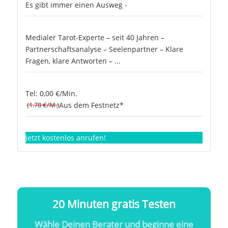
Es gibt immer einen Ausweg -
Medialer Tarot-Experte – seit 40 Jahren –
Partnerschaftsanalyse – Seelenpartner – Klare
Fragen, klare Antworten – ...
Tel: 0,00 €/Min.
(1.78 €/M.)
Aus dem Festnetz*
Jetzt kostenlos anrufen!
20 Minuten gratis Testen
Wähle Deinen Berater und beginne eine