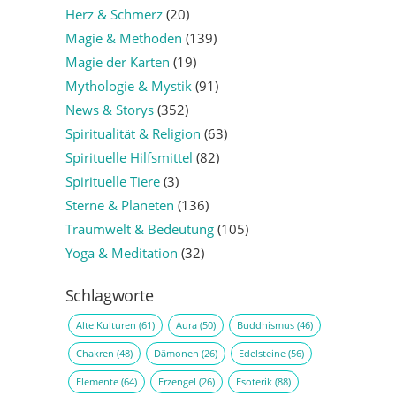
Herz & Schmerz
(20)
Magie & Methoden
(139)
Magie der Karten
(19)
Mythologie & Mystik
(91)
News & Storys
(352)
Spiritualität & Religion
(63)
Spirituelle Hilfsmittel
(82)
Spirituelle Tiere
(3)
Sterne & Planeten
(136)
Traumwelt & Bedeutung
(105)
Yoga & Meditation
(32)
Schlagworte
Alte Kulturen
(61)
Aura
(50)
Buddhismus
(46)
Chakren
(48)
Dämonen
(26)
Edelsteine
(56)
Elemente
(64)
Erzengel
(26)
Esoterik
(88)