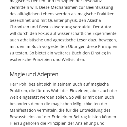
magisches Denken und Prinzipien der Resonanz
vermitteln will. Diese Mechanismen zur Beeinflussung
des alltäglichen Lebens werden als magische Praktiken
bezeichnet und mit Quantenphysik, den Akasha-
Chroniken und Bewusstwerdung verquickt. Der Autor
will durch den Fokus auf wissenschaftliche Experimente
auch atheistische und agnostische Leser dazu bewegen,
mit den im Buch vorgestellten Übungen diese Prinzipien
zu testen. So bietet ein weiteres Buch den Einstieg in
esoterische Prinzipien und Weltsichten.
Magie und Adepten
Herr Pohl bezieht sich in seinem Buch auf magische
Praktiken, die für das Wohl des Einzelnen, aber auch der
Welt eingesetzt werden sollen. So will er mit dem Buch
besonders denen die magischen Möglichkeiten der
Manifestation vermitteln, die für die Entwicklung des
Bewusstseins auf der Erde einen Beitrag leisten können.
Hierzu gehören die Prinzipien der Anziehung und