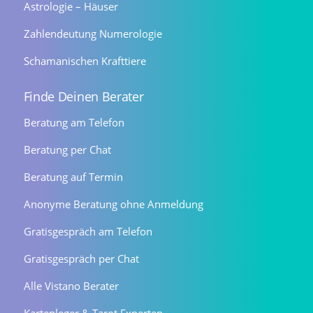
Astrologie – Häuser
Zahlendeutung Numerologie
Schamanischen Krafttiere
Finde Deinen Berater
Beratung am Telefon
Beratung per Chat
Beratung auf Termin
Anonyme Beratung ohne Anmeldung
Gratisgespräch am Telefon
Gratisgespräch per Chat
Alle Vistano Berater