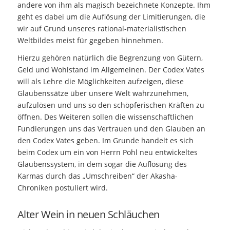
andere von ihm als magisch bezeichnete Konzepte. Ihm
geht es dabei um die Auflösung der Limitierungen, die
wir auf Grund unseres rational-materialistischen
Weltbildes meist für gegeben hinnehmen.
Hierzu gehören natürlich die Begrenzung von Gütern,
Geld und Wohlstand im Allgemeinen. Der Codex Vates
will als Lehre die Möglichkeiten aufzeigen, diese
Glaubenssätze über unsere Welt wahrzunehmen,
aufzulösen und uns so den schöpferischen Kräften zu
öffnen. Des Weiteren sollen die wissenschaftlichen
Fundierungen uns das Vertrauen und den Glauben an
den Codex Vates geben. Im Grunde handelt es sich
beim Codex um ein von Herrn Pohl neu entwickeltes
Glaubenssystem, in dem sogar die Auflösung des
Karmas durch das „Umschreiben“ der Akasha-
Chroniken postuliert wird.
Alter Wein in neuen Schläuchen