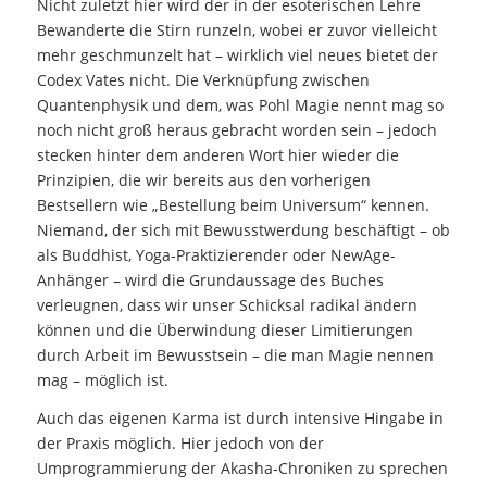
Nicht zuletzt hier wird der in der esoterischen Lehre
Bewanderte die Stirn runzeln, wobei er zuvor vielleicht
mehr geschmunzelt hat – wirklich viel neues bietet der
Codex Vates nicht. Die Verknüpfung zwischen
Quantenphysik und dem, was Pohl Magie nennt mag so
noch nicht groß heraus gebracht worden sein – jedoch
stecken hinter dem anderen Wort hier wieder die
Prinzipien, die wir bereits aus den vorherigen
Bestsellern wie „Bestellung beim Universum“ kennen.
Niemand, der sich mit Bewusstwerdung beschäftigt – ob
als Buddhist, Yoga-Praktizierender oder NewAge-
Anhänger – wird die Grundaussage des Buches
verleugnen, dass wir unser Schicksal radikal ändern
können und die Überwindung dieser Limitierungen
durch Arbeit im Bewusstsein – die man Magie nennen
mag – möglich ist.
Auch das eigenen Karma ist durch intensive Hingabe in
der Praxis möglich. Hier jedoch von der
Umprogrammierung der Akasha-Chroniken zu sprechen