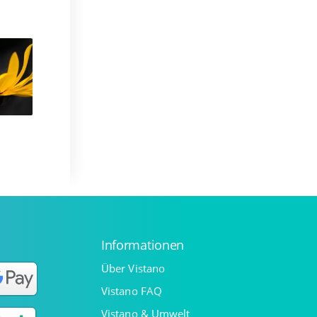
Informationen
Über Vistano
Vistano FAQ
Vistano & Umwelt