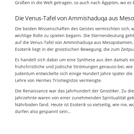
Großen in die Welt getragen, so auch nach Ägypten, wo es 
Die Venus-Tafel von Ammishaduqa aus Mes
Die beiden Wissenschaften des Geistes vermischten sich,
wichtige Rolle zu spielen begann. Die Sternendeutung geht 
auf die Venus-Tafel von Ammishaduqa aus Mesopotamien, di
Esoterik liegt in der gnostischen Bewegung, die zum Zeitpu
Es handelt sich dabei um eine Synthese aus den damals ei
frühchristliche und jüdische Strömungen genauso bei, wie 
Judentum entwickelte sich einige Hundert Jahre später die
Lehre von Hermes Trismegistos vermengte.
Die Renaissance war das Jahrhundert der Gnostiker. Zu di
Jahrzehnte waren von einer zunehmenden Spiritualität gek
Nährboden fand. Heute ist Esoterik so vielseitig, wie nie,
dürfen also gespannt sein…