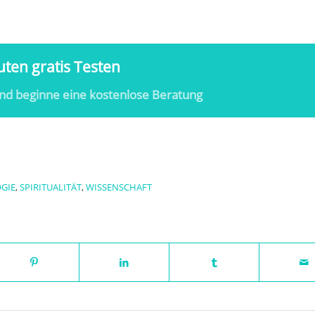
ten gratis Testen
nd beginne eine kostenlose Beratung
GIE
,
SPIRITUALITÄT
,
WISSENSCHAFT