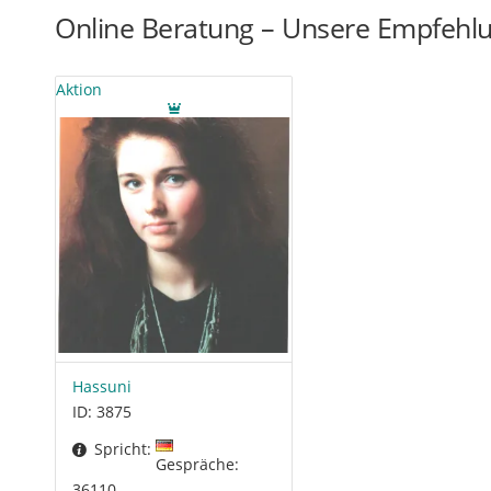
Online Beratung – Unsere Empfehl
Aktion
Hassuni
ID: 3875
Spricht:
Gespräche:
36110