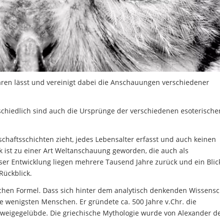
lären lässt und vereinigt dabei die Anschauungen verschiedener
terschiedlich sind auch die Ursprünge der verschiedenen esoterische
lschaftsschichten zieht, jedes Lebensalter erfasst und auch keinen
 ist zu einer Art Weltanschauung geworden, die auch als
ser Entwicklung liegen mehrere Tausend Jahre zurück und ein Blic
Rückblick.
schen Formel. Dass sich hinter dem analytisch denkenden Wissensc
die wenigsten Menschen. Er gründete ca. 500 Jahre v.Chr. die
chweigegelübde. Die griechische Mythologie wurde von Alexander 