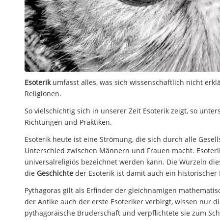
Esoterik
umfasst alles, was sich wissenschaftlich nicht erk
Religionen.
So vielschichtig sich in unserer Zeit Esoterik zeigt, so un
Richtungen und Praktiken.
Esoterik heute ist eine Strömung, die sich durch alle Gesel
Unterschied zwischen Männern und Frauen macht. Esoterik
universalreligiös bezeichnet werden kann. Die Wurzeln die
die
Geschichte
der Esoterik ist damit auch ein historischer 
Pythagoras gilt als Erfinder der gleichnamigen mathemati
der Antike auch der erste Esoteriker verbirgt, wissen nur 
pythagoräische Bruderschaft und verpflichtete sie zum S