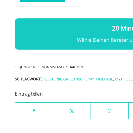
20 Minu
Wähle Deinen Berater u
/
13. JUNI 2016
VON
VISTANO REDAKTION
SCHLAGWORTE:
ESOTERIK
,
GRIECHISCHE MYTHOLOGIE
,
MYTHOLO
Eintrag teilen