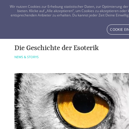
Wir nutzen Cookies zur Erhebung statistischer Daten, zur Optimierung d
bieten. Klicke auf „Alle akzeptieren“, um Cookies zu akzeptieren oder
entsprechenden Anbieter zu erhalten. Du kannst jeder Zeit Deine Einwillig
COOKIE E
Die Geschichte der Esoterik
NEWS & STORYS