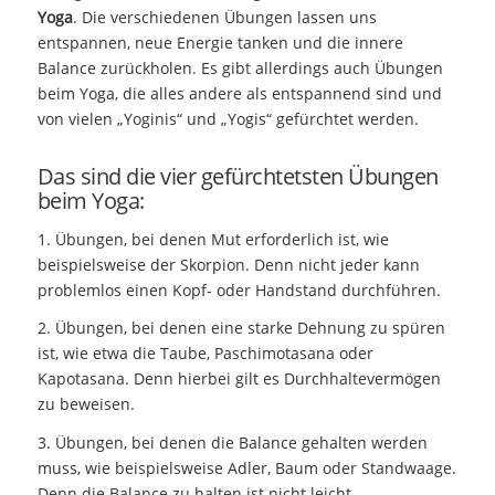
Yoga
. Die verschiedenen Übungen lassen uns
entspannen, neue Energie tanken und die innere
Balance zurückholen. Es gibt allerdings auch Übungen
beim Yoga, die alles andere als entspannend sind und
von vielen „Yoginis“ und „Yogis“ gefürchtet werden.
Das sind die vier gefürchtetsten Übungen
beim Yoga:
1. Übungen, bei denen Mut erforderlich ist, wie
beispielsweise der Skorpion. Denn nicht jeder kann
problemlos einen Kopf- oder Handstand durchführen.
2. Übungen, bei denen eine starke Dehnung zu spüren
ist, wie etwa die Taube, Paschimotasana oder
Kapotasana. Denn hierbei gilt es Durchhaltevermögen
zu beweisen.
3. Übungen, bei denen die Balance gehalten werden
muss, wie beispielsweise Adler, Baum oder Standwaage.
Denn die Balance zu halten ist nicht leicht.