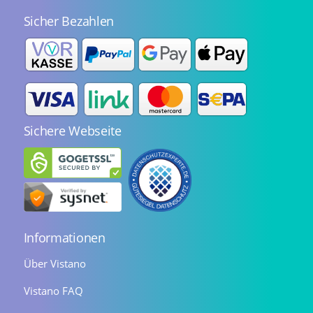
Sicher Bezahlen
Sichere Webseite
Informationen
Über Vistano
Vistano FAQ