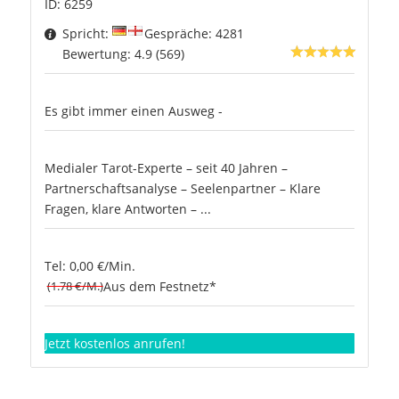
ID: 6259
Spricht:
Gespräche: 4281
Bewertung: 4.9 (569)
Es gibt immer einen Ausweg -
Medialer Tarot-Experte – seit 40 Jahren –
Partnerschaftsanalyse – Seelenpartner – Klare
Fragen, klare Antworten – ...
Tel: 0,00 €/Min.
(1.78 €/M.)
Aus dem Festnetz*
Jetzt kostenlos anrufen!