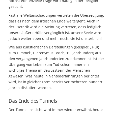
höchst existenzielle Frage wird häufig in der Religion
gesucht.
Fast alle Weltanschauungen vertreten die Überzeugung,
dass es nach dem irdischen Ende weitergeht. Auch in
der Esoterik wird die Meinung vertreten, dass lediglich
unsere äußere Hülle vergänglich ist, unsere Seele wird
jedoch weiterleben und mehr noch: sie ist unsterblich!
Wie aus künstlerischen Darstellungen (Beispiel: „Flug
zum Himmel”, Hieronymus Bosch, 15. Jahrhundert) aus
den vergangenen Jahrhunderten zu erkennen ist, ist der
Übergang von Leben zum Tod schon immer ein
wichtiges Thema im Bewusstsein der Menschen
gewesen. Was heute in Nahtoderfahrungen berichtet
wird, ist in gleicher Form bereits vor mehreren hundert
Jahren diskutiert worden.
Das Ende des Tunnels
Der Tunnel ins Licht wird immer wieder erwähnt, heute