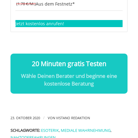
(1.78 €/M.)
Aus dem Festnetz*
Jetzt kostenlos anrufen!
20 Minuten gratis Testen
Wähle Deinen Berater und beginne eine
kostenlose Beratung
/
23. OKTOBER 2020
VON
VISTANO REDAKTION
SCHLAGWORTE:
ESOTERIK
,
MEDIALE WAHRNEHMUNG
,
NAHTODERFAHRUNGEN