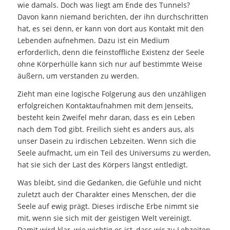
wie damals. Doch was liegt am Ende des Tunnels?
Davon kann niemand berichten, der ihn durchschritten
hat, es sei denn, er kann von dort aus Kontakt mit den
Lebenden aufnehmen. Dazu ist ein Medium
erforderlich, denn die feinstoffliche Existenz der Seele
ohne Körperhülle kann sich nur auf bestimmte Weise
äußern, um verstanden zu werden.
Zieht man eine logische Folgerung aus den unzähligen
erfolgreichen Kontaktaufnahmen mit dem Jenseits,
besteht kein Zweifel mehr daran, dass es ein Leben
nach dem Tod gibt. Freilich sieht es anders aus, als
unser Dasein zu irdischen Lebzeiten. Wenn sich die
Seele aufmacht, um ein Teil des Universums zu werden,
hat sie sich der Last des Körpers längst entledigt.
Was bleibt, sind die Gedanken, die Gefühle und nicht
zuletzt auch der Charakter eines Menschen, der die
Seele auf ewig prägt. Dieses irdische Erbe nimmt sie
mit, wenn sie sich mit der geistigen Welt vereinigt.
Damit wird klar, wie wichtig es ist, dass wir zu Lebzeiten