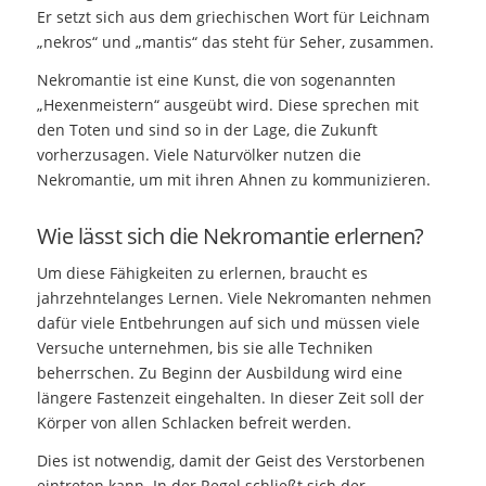
Er setzt sich aus dem griechischen Wort für Leichnam
„nekros“ und „mantis“ das steht für Seher, zusammen.
Nekromantie ist eine Kunst, die von sogenannten
„Hexenmeistern“ ausgeübt wird. Diese sprechen mit
den Toten und sind so in der Lage, die Zukunft
vorherzusagen. Viele Naturvölker nutzen die
Nekromantie, um mit ihren Ahnen zu kommunizieren.
Wie lässt sich die Nekromantie erlernen?
Um diese Fähigkeiten zu erlernen, braucht es
jahrzehntelanges Lernen. Viele Nekromanten nehmen
dafür viele Entbehrungen auf sich und müssen viele
Versuche unternehmen, bis sie alle Techniken
beherrschen. Zu Beginn der Ausbildung wird eine
längere Fastenzeit eingehalten. In dieser Zeit soll der
Körper von allen Schlacken befreit werden.
Dies ist notwendig, damit der Geist des Verstorbenen
eintreten kann. In der Regel schließt sich der