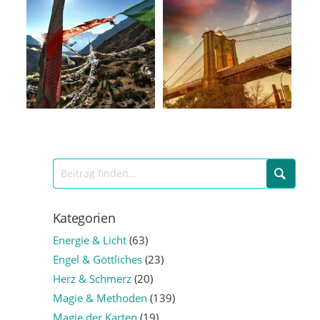
Kategorien
Energie & Licht
(63)
Engel & Göttliches
(23)
Herz & Schmerz
(20)
Magie & Methoden
(139)
Magie der Karten
(19)