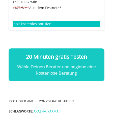
Tel: 0,00 €/Min.
(1.78 €/M.)
Aus dem Festnetz*
Jetzt kostenlos anrufen!
20 Minuten gratis Testen
Wähle Deinen Berater und beginne eine
kostenlose Beratung
/
23. OKTOBER 2020
VON
VISTANO REDAKTION
SCHLAGWORTE:
AKASHA
,
KARMA