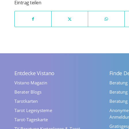
Eintrag teilen
Entdecke Vistano
Finde D
Vistano Magazin
Beratung
Berater Blogs
Beratung 
Tarotkarten
Beratung 
Tarot Legesysteme
Anonyme 
Anmeldu
Tarot-Tageskarte
Gratisges
TV Beratung Kartenlegen & Tarot