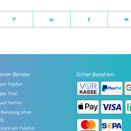
einen Berater
Sicher Bezahlen
 am Telefon
per Chat
auf Termin
Beratung ohne
ng
präch am Telefon