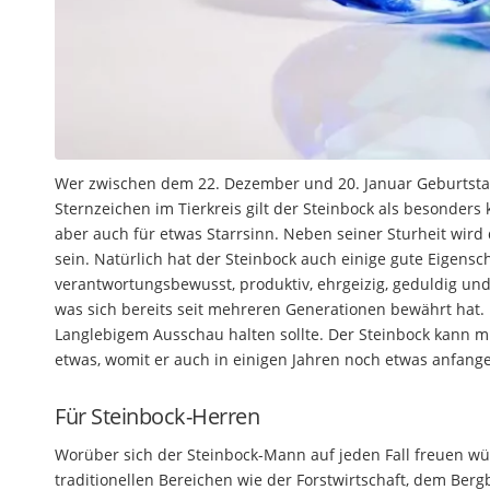
Wer zwischen dem 22. Dezember und 20. Januar Geburtstag
Sternzeichen im Tierkreis gilt der Steinbock als besonder
aber auch für etwas Starrsinn. Neben seiner Sturheit wird 
sein. Natürlich hat der Steinbock auch einige gute Eigensc
verantwortungsbewusst, produktiv, ehrgeizig, geduldig und f
was sich bereits seit mehreren Generationen bewährt hat.
Langlebigem Ausschau halten sollte. Der Steinbock kann m
etwas, womit er auch in einigen Jahren noch etwas anfang
Für Steinbock-Herren
Worüber sich der Steinbock-Mann auf jeden Fall freuen w
traditionellen Bereichen wie der Forstwirtschaft, dem Ber