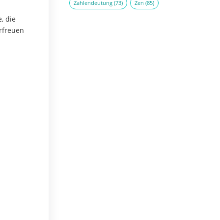
Zahlendeutung
(73)
Zen
(85)
, die
erfreuen