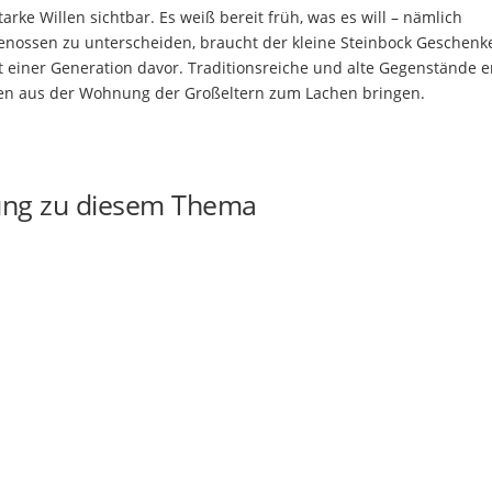
rke Willen sichtbar. Es weiß bereit früh, was es will – nämlich
enossen zu unterscheiden, braucht der kleine Steinbock Geschenke
t einer Generation davor. Traditionsreiche und alte Gegenstände 
ngen aus der Wohnung der Großeltern zum Lachen bringen.
ung zu diesem Thema