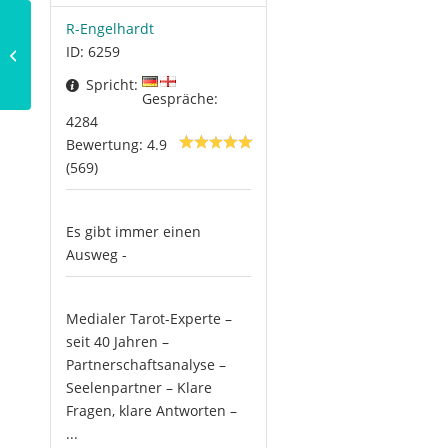
R-Engelhardt
ID: 6259
Geschenke für Stiere
Spricht:
Gespräche:
4284
Bewertung: 4.9
(569)
Es gibt immer einen
Ausweg -
Medialer Tarot-Experte –
seit 40 Jahren –
Partnerschaftsanalyse –
Seelenpartner – Klare
Fragen, klare Antworten –
...