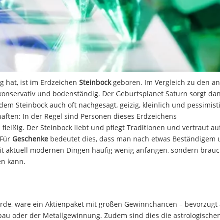
 hat, ist im Erdzeichen
Steinbock
geboren. Im Vergleich zu den a
s konservativ und bodenständig. Der Geburtsplanet Saturn sorgt d
dem Steinbock auch oft nachgesagt, geizig, kleinlich und pessimist
haften: In der Regel sind Personen dieses Erdzeichens
leißig. Der Steinbock liebt und pflegt Traditionen und vertraut auf
 Für
Geschenke
bedeutet dies, dass man nach etwas Beständigem 
it aktuell modernen Dingen häufig wenig anfangen, sondern brauc
en kann.
ürde, wäre ein Aktienpaket mit großen Gewinnchancen – bevorzugt
gbau oder der Metallgewinnung. Zudem sind dies die astrologische