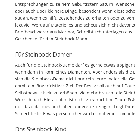
Entsprechungen zu seinem Geburtsstern Saturn. Wer schenk
aber auch über kleinere Dinge, besonders wenn diese sc
gut an, wenn es hilft, Bestehendes zu erhalten oder zu ve
legt viel Wert auf Materielles und scheut sich nicht davor
Briefbeschwerer aus Marmor, Schreibtischunterlagen aus Le
Geschenke für den Steinbock-Mann.
Für Steinbock-Damen
Auch für die Steinbock-Dame darf es gerne etwas üppiger 
wenn dann in Form eines Diamanten. Aber anders als die L
sich die Steinbock-Dame nicht nur rein teure materielle G
damit ein längerfristiges Ziel: Der Besitz soll auch auf Da
Selbstbewusstsein zu erhöhen. Vielmehr braucht die Stei
Wunsch nach Hierarchien ist nicht zu verachten. Teure Präs
nur dazu da, dies auch allen anderen zu zeigen. Liegt Dir 
Schlechteste. Etwas persönlicher wird es mit einer romanti
Das Steinbock-Kind