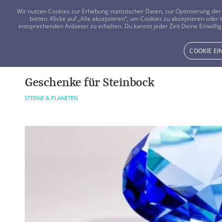
Wir nutzen Cookies zur Erhebung statistischer Daten, zur Optimierung d
bieten. Klicke auf „Alle akzeptieren“, um Cookies zu akzeptieren oder
entsprechenden Anbieter zu erhalten. Du kannst jeder Zeit Deine Einwillig
COOKIE E
Geschenke für Steinbock
STERNE & PLANETEN