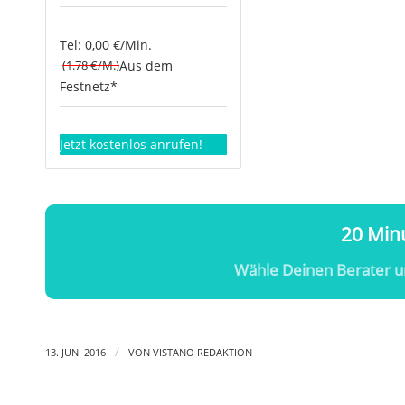
Tel: 0,00 €/Min.
(1.78 €/M.)
Aus dem
Festnetz*
Jetzt kostenlos anrufen!
20 Minu
Wähle Deinen Berater u
/
13. JUNI 2016
VON
VISTANO REDAKTION