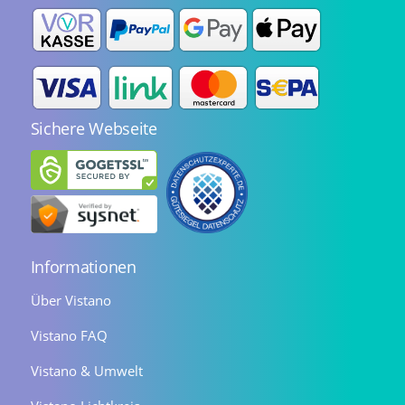
Sichere Webseite
Informationen
Über Vistano
Vistano FAQ
Vistano & Umwelt