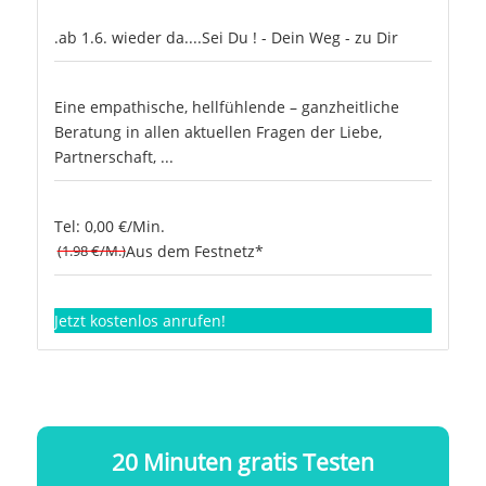
.ab 1.6. wieder da....Sei Du ! - Dein Weg - zu Dir
Eine empathische, hellfühlende – ganzheitliche
Beratung in allen aktuellen Fragen der Liebe,
Partnerschaft, ...
Tel: 0,00 €/Min.
(1.98 €/M.)
Aus dem Festnetz*
Jetzt kostenlos anrufen!
20 Minuten gratis Testen