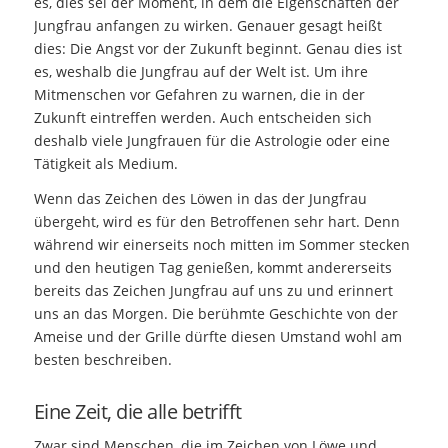
es, dies sei der Moment, in dem die Eigenschaften der
Jungfrau anfangen zu wirken. Genauer gesagt heißt
dies: Die Angst vor der Zukunft beginnt. Genau dies ist
es, weshalb die Jungfrau auf der Welt ist. Um ihre
Mitmenschen vor Gefahren zu warnen, die in der
Zukunft eintreffen werden. Auch entscheiden sich
deshalb viele Jungfrauen für die Astrologie oder eine
Tätigkeit als Medium.
Wenn das Zeichen des Löwen in das der Jungfrau
übergeht, wird es für den Betroffenen sehr hart. Denn
während wir einerseits noch mitten im Sommer stecken
und den heutigen Tag genießen, kommt andererseits
bereits das Zeichen Jungfrau auf uns zu und erinnert
uns an das Morgen. Die berühmte Geschichte von der
Ameise und der Grille dürfte diesen Umstand wohl am
besten beschreiben.
Eine Zeit, die alle betrifft
Zwar sind Menschen, die im Zeichen von Löwe und