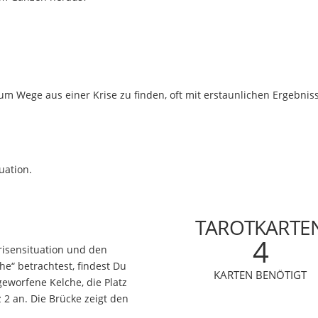
m Wege aus einer Krise zu finden, oft mit erstaunlichen Ergebnis
uation.
TAROTKARTE
4
risensituation und den
e“ betrachtest, findest Du
KARTEN BENÖTIGT
eworfene Kelche, die Platz
 2 an. Die Brücke zeigt den