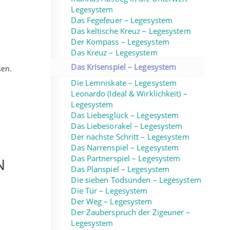
Legesystem
Das Fegefeuer – Legesystem
Das keltische Kreuz – Legesystem
Der Kompass – Legesystem
Das Kreuz – Legesystem
Das Krisenspiel – Legesystem
sen.
Die Lemniskate – Legesystem
Leonardo (Ideal & Wirklichkeit) –
Legesystem
Das Liebesglück – Legesystem
Das Liebesorakel – Legesystem
Der nächste Schritt – Legesystem
Das Narrenspiel – Legesystem
Das Partnerspiel – Legesystem
N
Das Planspiel – Legesystem
Die sieben Todsünden – Legesystem
Die Tür – Legesystem
Der Weg – Legesystem
Der Zauberspruch der Zigeuner –
Legesystem