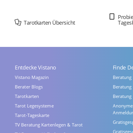
Probie
Tarotkarten Übersicht
Tages
Entdecke Vistano
Finde D
Vistano Magazin
Beratung
Berater Blogs
Beratung 
Tarotkarten
Beratung 
Tarot Legesysteme
Anonyme 
Anmeldu
Tarot-Tageskarte
Gratisges
TV Beratung Kartenlegen & Tarot
Gratisges