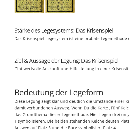
Stärke des Legesystems: Das Krisenspiel
Das Krisenspiel Legesystem ist eine probate Legemethode u
Ziel
&
Aussage der Legung: Das Krisenspiel
Gibt wertvolle Auskunft und Hilfestellung in einer Krisensit
Bedeutung der Legeform
Diese Legung zeigt klar und deutlich die Umstände einer K
damit verbundenen Ausweg. Wenn Du die Karte „Fünf Kelch
das Grundthema dieser Legemethode. Hier liegen drei umg
1 symbolisieren. Die beiden stehenden Kelche deuten Platz
Ausweg auf Platz 3 und die Burg symbolisiert Platz 4.