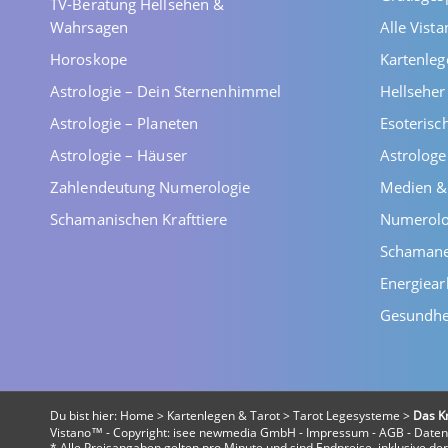
TV-Beratung Hellsehen &
Wahrsagen
Alle Vist
Horoskope
Kartenleg
Astrologie – Dein Sternenhimmel
Hellsehe
Astrologie – Planeten
Esoterisc
Astrologie – Häuser
Astrolog
Zahlendeutung Numerologie
Medien &
Schamanischen Krafttiere
Numerolo
Schaman
Energiear
Gesundhe
Du bist hier:
Home
>
Kartenlegen & Tarot
>
Tarot Legesysteme
>
Das K
Vistano™ - Copyright:
isee newmedia GmbH
-
Impressum
-
AGB
-
Daten
* Alle Preisangaben gelten pro Minute und sind Endpreise, inklusive d