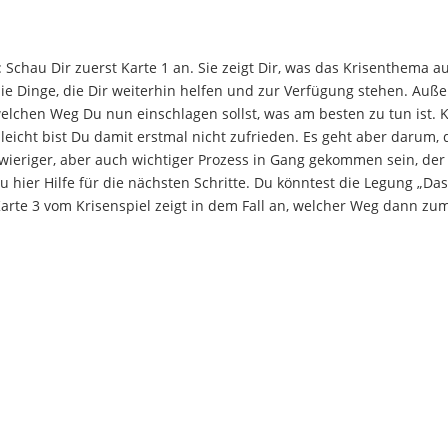
 Schau Dir zuerst Karte 1 an. Sie zeigt Dir, was das Krisenthema a
 die Dinge, die Dir weiterhin helfen und zur Verfügung stehen. Au
 welchen Weg Du nun einschlagen sollst, was am besten zu tun ist. K
elleicht bist Du damit erstmal nicht zufrieden. Es geht aber darum, 
hwieriger, aber auch wichtiger Prozess in Gang gekommen sein, der
u hier Hilfe für die nächsten Schritte. Du könntest die Legung „Da
arte 3 vom Krisenspiel zeigt in dem Fall an, welcher Weg dann zum