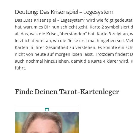
Deutung: Das Krisenspiel – Legesystem
Das „Das Krisenspiel – Legesystem“ wird wie folgt gedeutet:
hat, warum es Dir nun schlecht geht. Karte 2 symbolisiert
all das, was die Krise „überstanden“ hat. Karte 3 zeigt an,
letztlich deutet an, wo die Reise erst mal hingehen soll. Vi
Karten in ihrer Gesamtheit zu verstehen. Es könnte ein sc
nicht von heute auf morgen lösen lässt. Trotzdem findest D
auch nochmal hinzuziehen, damit die Karte 4 klarer wird. K
führt.
Finde Deinen Tarot-Kartenleger