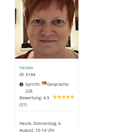
Heidee
ID: 6184
Spricht:
Gespräche:
228
Bewertung: 4.9
(31)
Heute, Donnerstag, 6.
August, 10-14 Uhr