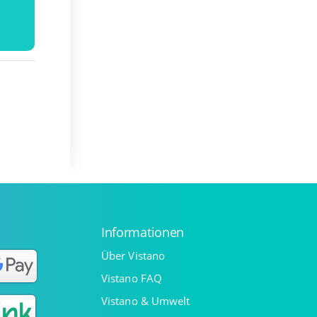
Informationen
Über Vistano
Vistano FAQ
Vistano & Umwelt