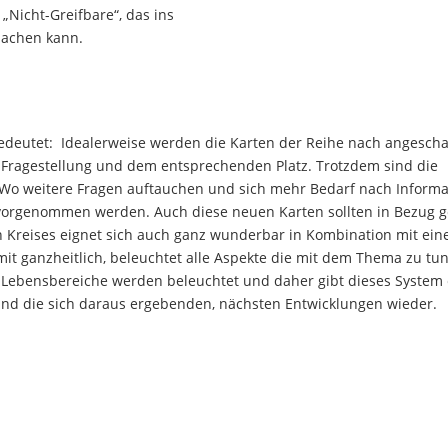
 „Nicht-Greifbare“, das ins
machen kann.
 gedeutet: Idealerweise werden die Karten der Reihe nach angesch
 Fragestellung und dem entsprechenden Platz. Trotzdem sind die
 Wo weitere Fragen auftauchen und sich mehr Bedarf nach Informa
z vorgenommen werden. Auch diese neuen Karten sollten in Bezug g
 Kreises eignet sich auch ganz wunderbar in Kombination mit ein
it ganzheitlich, beleuchtet alle Aspekte die mit dem Thema zu tu
Alle Lebensbereiche werden beleuchtet und daher gibt dieses System
n und die sich daraus ergebenden, nächsten Entwicklungen wieder.