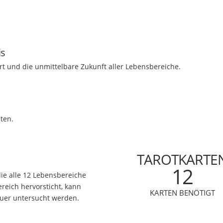
is
rt und die unmittelbare Zukunft aller Lebensbereiche.
ten.
TAROTKARTE
12
die alle 12 Lebensbereiche
eich hervorsticht, kann
KARTEN BENÖTIGT
auer untersucht werden.