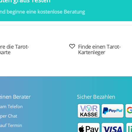
ten gratis Testen
nd beginne eine kostenlose Beratung
re die Tarot-
Finde einen Tarot-
karte
Kartenleger
einen Berater
Sicher Bezahlen
 am Telefon
per Chat
auf Termin