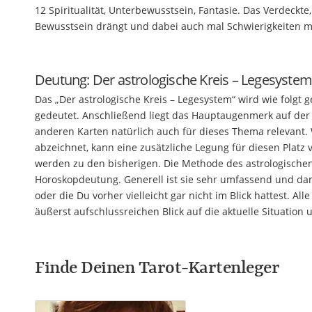
12 Spiritualität, Unterbewusstsein, Fantasie. Das Verdeckte,
Bewusstsein drängt und dabei auch mal Schwierigkeiten 
Deutung: Der astrologische Kreis – Legesystem
Das „Der astrologische Kreis – Legesystem“ wird wie folgt
gedeutet. Anschließend liegt das Hauptaugenmerk auf der
anderen Karten natürlich auch für dieses Thema relevant.
abzeichnet, kann eine zusätzliche Legung für diesen Plat
werden zu den bisherigen. Die Methode des astrologischen
Horoskopdeutung. Generell ist sie sehr umfassend und dam
oder die Du vorher vielleicht gar nicht im Blick hattest. 
äußerst aufschlussreichen Blick auf die aktuelle Situatio
Finde Deinen Tarot-Kartenleger