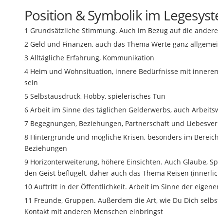
Position
&
Symbolik im Legesys
1 Grundsätzliche Stimmung. Auch im Bezug auf die andere
2 Geld und Finanzen, auch das Thema Werte ganz allgeme
3 Alltägliche Erfahrung, Kommunikation
4 Heim und Wohnsituation, innere Bedürfnisse mit innerem
sein
5 Selbstausdruck, Hobby, spielerisches Tun
6 Arbeit im Sinne des täglichen Gelderwerbs, auch Arbeits
7 Begegnungen, Beziehungen, Partnerschaft und Liebesve
8 Hintergründe und mögliche Krisen, besonders im Bereich
Beziehungen
9 Horizonterweiterung, höhere Einsichten. Auch Glaube, Spir
den Geist beflügelt, daher auch das Thema Reisen (innerli
10 Auftritt in der Öffentlichkeit. Arbeit im Sinne der eige
11 Freunde, Gruppen. Außerdem die Art, wie Du Dich selbst
Kontakt mit anderen Menschen einbringst