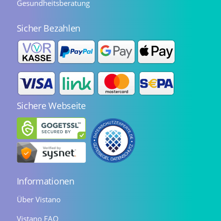
Gesundheitsberatung
Sicher Bezahlen
Sichere Webseite
Informationen
Über Vistano
Vistano FAQ