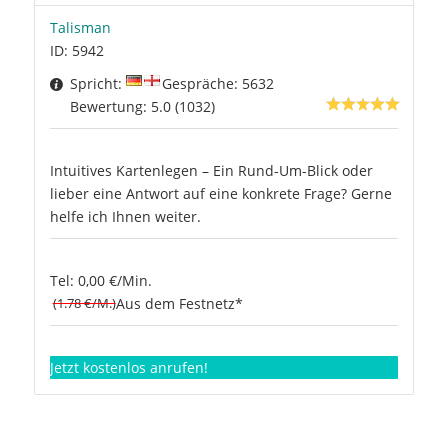
Talisman
ID: 5942
Spricht:
Gespräche: 5632
Bewertung: 5.0 (1032)
Intuitives Kartenlegen – Ein Rund-Um-Blick oder
lieber eine Antwort auf eine konkrete Frage? Gerne
helfe ich Ihnen weiter.
Tel: 0,00 €/Min.
(1.78 €/M.)
Aus dem Festnetz*
Jetzt kostenlos anrufen!