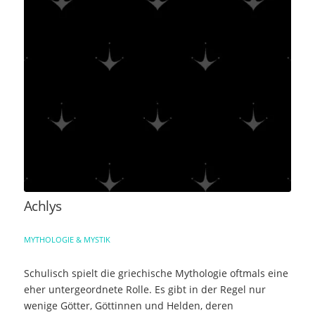
Achlys
MYTHOLOGIE & MYSTIK
Schulisch spielt die griechische Mythologie oftmals eine
eher untergeordnete Rolle. Es gibt in der Regel nur
wenige Götter, Göttinnen und Helden, deren