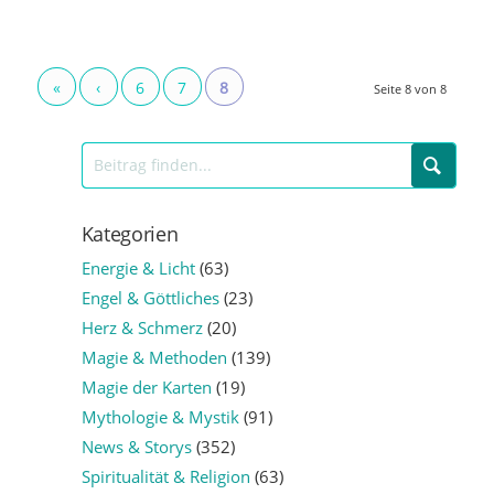
«
‹
6
7
8
Seite 8 von 8
Kategorien
Energie & Licht
(63)
Engel & Göttliches
(23)
Herz & Schmerz
(20)
Magie & Methoden
(139)
Magie der Karten
(19)
Mythologie & Mystik
(91)
News & Storys
(352)
Spiritualität & Religion
(63)