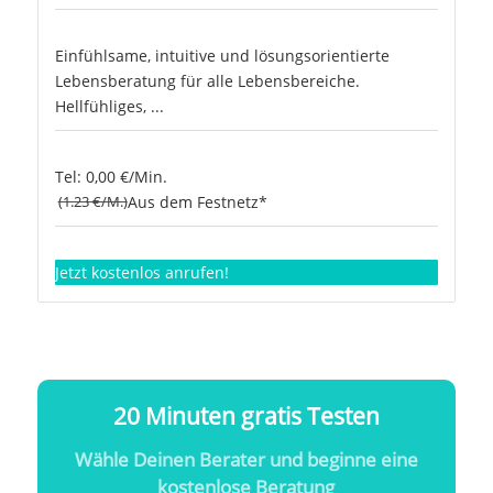
Einfühlsame, intuitive und lösungsorientierte
Lebensberatung für alle Lebensbereiche.
Hellfühliges, ...
Tel: 0,00 €/Min.
(1.23 €/M.)
Aus dem Festnetz*
Jetzt kostenlos anrufen!
20 Minuten gratis Testen
Wähle Deinen Berater und beginne eine
kostenlose Beratung