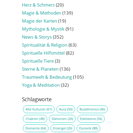
Herz & Schmerz
(20)
Magie & Methoden
(139)
Magie der Karten
(19)
Mythologie & Mystik
(91)
News & Storys
(352)
Spiritualität & Religion
(63)
Spirituelle Hilfsmittel
(82)
Spirituelle Tiere
(3)
Sterne & Planeten
(136)
Traumwelt & Bedeutung
(105)
Yoga & Meditation
(32)
Schlagworte
Alte Kulturen
(61)
Aura
(50)
Buddhismus
(46)
Chakren
(48)
Dämonen
(26)
Edelsteine
(56)
Elemente
(64)
Erzengel
(26)
Esoterik
(88)