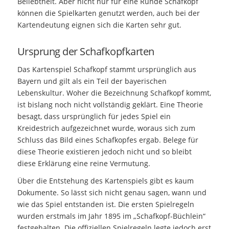
Beliebtheit. Aber nicht nur für eine Runde Schafkopf
können die Spielkarten genutzt werden, auch
bei der
Kartendeutung
eignen sich die Karten sehr gut.
Ursprung der Schafkopfkarten
Das Kartenspiel Schafkopf stammt ursprünglich aus
Bayern und gilt als ein Teil der bayerischen
Lebenskultur. Woher die Bezeichnung Schafkopf kommt,
ist bislang noch nicht vollständig geklärt. Eine Theorie
besagt, dass ursprünglich für jedes Spiel ein
Kreidestrich aufgezeichnet wurde, woraus sich zum
Schluss das Bild eines Schafkopfes ergab. Belege für
diese Theorie existieren jedoch nicht und so bleibt
diese Erklärung eine reine Vermutung.
Über die Entstehung des Kartenspiels gibt es kaum
Dokumente. So lässt sich nicht genau sagen, wann und
wie das Spiel entstanden ist. Die ersten Spielregeln
wurden erstmals im Jahr 1895 im „Schafkopf-Büchlein“
festgehalten. Die offiziellen Spielregeln legte jedoch erst