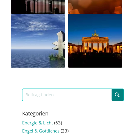
Kategorien
Energie & Licht
(63)
Engel & Göttliches
(23)