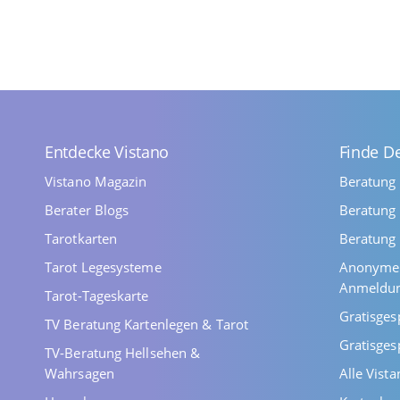
Entdecke Vistano
Finde D
Vistano Magazin
Beratung
Berater Blogs
Beratung 
Tarotkarten
Beratung 
Tarot Legesysteme
Anonyme 
Anmeldu
Tarot-Tageskarte
Gratisges
TV Beratung Kartenlegen & Tarot
Gratisges
TV-Beratung Hellsehen &
Wahrsagen
Alle Vist