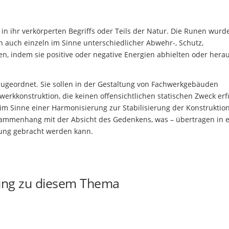
in ihr verkörperten Begriffs oder Teils der Natur. Die Runen wurde
en auch einzeln im Sinne unterschiedlicher Abwehr-, Schutz,
, indem sie positive oder negative Energien abhielten oder herau
 zugeordnet. Sie sollen in der Gestaltung von Fachwerkgebäuden
erkkonstruktion, die keinen offensichtlichen statischen Zweck erfü
im Sinne einer Harmonisierung zur Stabilisierung der Konstruktio
usammenhang mit der Absicht des Gedenkens, was – übertragen in 
dung gebracht werden kann.
ung zu diesem Thema