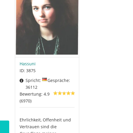
Hassuni
ID: 3875
Spricht:
Gespräche:
36112
Bewertung: 4.9
(6970)
Ehrlichkeit, Offenheit und
Vertrauen sind die
Die 5 Elemente Lehre