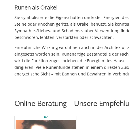
Runen als Orakel
Sie symbolisierte die Eigenschaften und/oder Energien des 
Steine oder Knochen geritzt, als Orakel benutzt. Sie konnt
Sympathie-/Liebes- und Schadenszauber Verwendung finden
beschworen, lenkten, verstärkten oder schwächten.
Eine ähnliche Wirkung wird ihnen auch in der Architektur
eingesetzt worden sein. Runenartige Bestandteile der Fachw
wird die Funktion zugeschrieben, die Energien des Hauses 
dirigieren. Viele Runenfunde stehen in einem direkten Z
energetische Sicht – mit Bannen und Bewahren in Verbin
Online Beratung – Unsere Empfehl