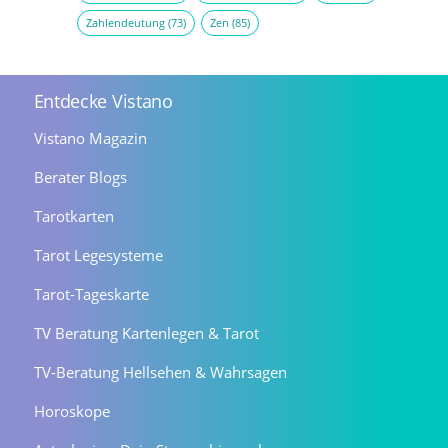
Zahlendeutung
(73)
Zen
(85)
Entdecke Vistano
Vistano Magazin
Berater Blogs
Tarotkarten
Tarot Legesysteme
Tarot-Tageskarte
TV Beratung Kartenlegen & Tarot
TV-Beratung Hellsehen & Wahrsagen
Horoskope