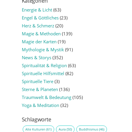
Kategorien
Energie & Licht
(63)
Engel & Göttliches
(23)
Herz & Schmerz
(20)
Magie & Methoden
(139)
Magie der Karten
(19)
Mythologie & Mystik
(91)
News & Storys
(352)
Spiritualität & Religion
(63)
Spirituelle Hilfsmittel
(82)
Spirituelle Tiere
(3)
Sterne & Planeten
(136)
Traumwelt & Bedeutung
(105)
Yoga & Meditation
(32)
Schlagworte
Alte Kulturen
(61)
Aura
(50)
Buddhismus
(46)