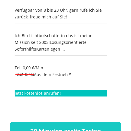
Verfügbar von 8 bis 23 Uhr, gern rufe ich Sie
zurück, freue mich auf Sie!
Ich Bin Lichtbotschafterin das ist meine
Mission seit 2003!Lösungsorientierte
Soforthilfe!Kartenlegen ...
Tel: 0,00 €/Min.
(3.21 €/M.)
Aus dem Festnetz*
Jetzt kostenlos anrufen!