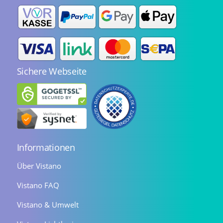
Sichere Webseite
Informationen
Über Vistano
Vistano FAQ
Vistano & Umwelt