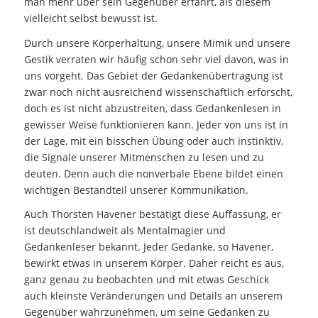
man mehr über sein Gegenüber erfährt, als diesem
vielleicht selbst bewusst ist.
Durch unsere Körperhaltung, unsere Mimik und unsere
Gestik verraten wir häufig schon sehr viel davon, was in
uns vorgeht. Das Gebiet der Gedankenübertragung ist
zwar noch nicht ausreichend wissenschaftlich erforscht,
doch es ist nicht abzustreiten, dass Gedankenlesen in
gewisser Weise funktionieren kann. Jeder von uns ist in
der Lage, mit ein bisschen Übung oder auch instinktiv,
die Signale unserer Mitmenschen zu lesen und zu
deuten. Denn auch die nonverbale Ebene bildet einen
wichtigen Bestandteil unserer Kommunikation.
Auch Thorsten Havener bestätigt diese Auffassung, er
ist deutschlandweit als Mentalmagier und
Gedankenleser bekannt. Jeder Gedanke, so Havener,
bewirkt etwas in unserem Körper. Daher reicht es aus,
ganz genau zu beobachten und mit etwas Geschick
auch kleinste Veränderungen und Details an unserem
Gegenüber wahrzunehmen, um seine Gedanken zu