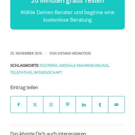
20 Minuten gratis Testen
Wähle Deinen Berater und beginne eine
kostenlose Beratung
/
25. NOVEMBER 2016
VON
VISTANO REDAKTION
SCHLAGWORTE:
ESOTERIK
,
MEDIALE WAHRNEHMUNG
,
TELEPATHIE
,
WISSENSCHAFT
Eintrag teilen
Das könnte Dich auch interessieren