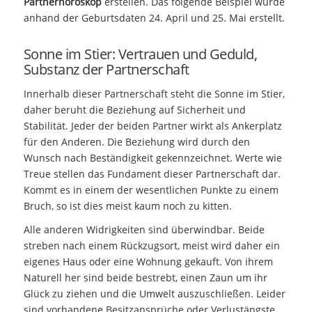
Partnerhoroskop
erstellen. Das folgende Beispiel wurde
anhand der Geburtsdaten 24. April und 25. Mai erstellt.
Sonne im Stier: Vertrauen und Geduld,
Substanz der Partnerschaft
Innerhalb dieser Partnerschaft steht die Sonne im Stier,
daher beruht die Beziehung auf Sicherheit und
Stabilität. Jeder der beiden Partner wirkt als Ankerplatz
für den Anderen. Die Beziehung wird durch den
Wunsch nach Beständigkeit gekennzeichnet. Werte wie
Treue stellen das Fundament dieser Partnerschaft dar.
Kommt es in einem der wesentlichen Punkte zu einem
Bruch, so ist dies meist kaum noch zu kitten.
Alle anderen Widrigkeiten sind überwindbar. Beide
streben nach einem Rückzugsort, meist wird daher ein
eigenes Haus oder eine Wohnung gekauft. Von ihrem
Naturell her sind beide bestrebt, einen Zaun um ihr
Glück zu ziehen und die Umwelt auszuschließen. Leider
sind vorhandene Besitzansprüche oder Verlustängste