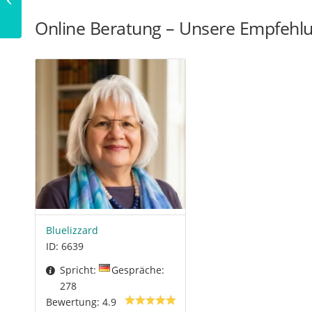
Online Beratung – Unsere Empfehl
Bluelizzard
ID: 6639
Spricht:
Gespräche:
278
Bewertung: 4.9