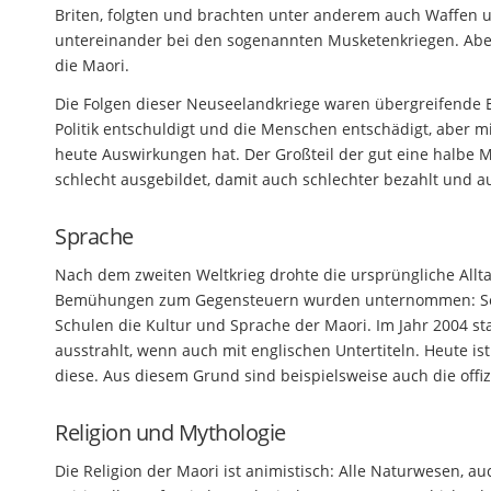
Briten, folgten und brachten unter anderem auch Waffen 
untereinander bei den sogenannten Musketenkriegen. Aber
die Maori.
Die Folgen dieser Neuseelandkriege waren übergreifende E
Politik entschuldigt und die Menschen entschädigt, aber m
heute Auswirkungen hat. Der Großteil der gut eine halbe
schlecht ausgebildet, damit auch schlechter bezahlt und a
Sprache
Nach dem zweiten Weltkrieg drohte die ursprüngliche Allt
Bemühungen zum Gegensteuern wurden unternommen: Seit 
Schulen die Kultur und Sprache der Maori. Im Jahr 2004 st
ausstrahlt, wenn auch mit englischen Untertiteln. Heute is
diese. Aus diesem Grund sind beispielsweise auch die offiz
Religion und Mythologie
Die Religion der Maori ist animistisch: Alle Naturwesen, a