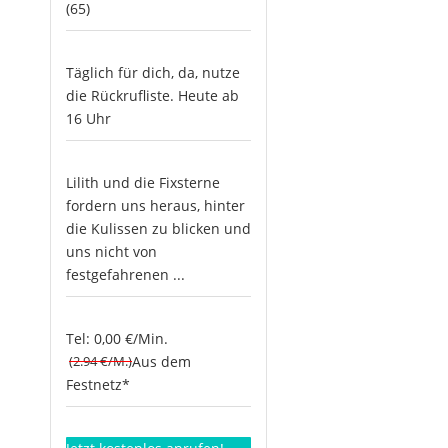
(65)
Täglich für dich, da, nutze
die Rückrufliste. Heute ab
16 Uhr
Lilith und die Fixsterne
fordern uns heraus, hinter
die Kulissen zu blicken und
uns nicht von
festgefahrenen ...
Tel: 0,00 €/Min.
(2.94 €/M.)
Aus dem
Festnetz*