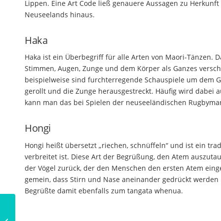
Lippen. Eine Art Code ließ genauere Aussagen zu Herkunft
Neuseelands hinaus.
Haka
Haka ist ein Überbegriff für alle Arten von Maori-Tänzen
Stimmen, Augen, Zunge und dem Körper als Ganzes verschi
beispielweise sind furchterregende Schauspiele um dem G
gerollt und die Zunge herausgestreckt. Häufig wird dabei
kann man das bei Spielen der neuseeländischen Rugbyma
Hongi
Hongi heißt übersetzt „riechen, schnüffeln“ und ist ein tr
verbreitet ist. Diese Art der Begrüßung, den Atem auszuta
der Vögel zurück, der den Menschen den ersten Atem eingeh
gemein, dass Stirn und Nase aneinander gedrückt werden 
Begrüßte damit ebenfalls zum tangata whenua.
Ceridwen