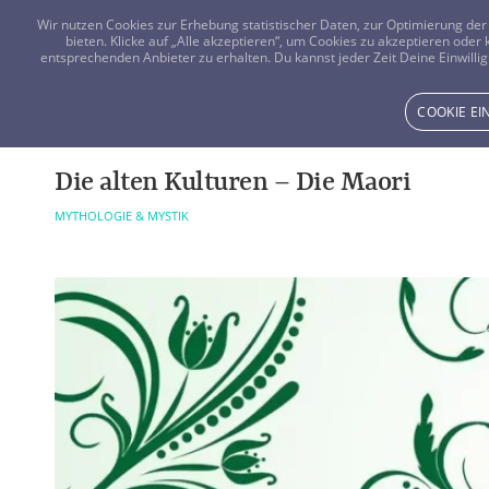
Wir nutzen Cookies zur Erhebung statistischer Daten, zur Optimierung d
bieten. Klicke auf „Alle akzeptieren“, um Cookies zu akzeptieren oder
entsprechenden Anbieter zu erhalten. Du kannst jeder Zeit Deine Einwillig
COOKIE E
Die alten Kulturen – Die Maori
MYTHOLOGIE & MYSTIK