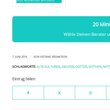
Jetzt kostenlos anrufen!
20 Minu
Wähle Deinen Berater u
/
7. JUNI 2016
VON
VISTANO REDAKTION
SCHLAGWORTE:
ALTE KULTUREN
,
GEISTER
,
GÖTTER
,
MYTHEN
,
MYT
Eintrag teilen