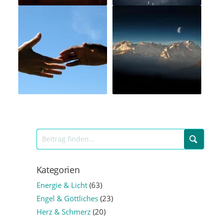
Kategorien
Energie & Licht
(63)
Engel & Göttliches
(23)
Herz & Schmerz
(20)