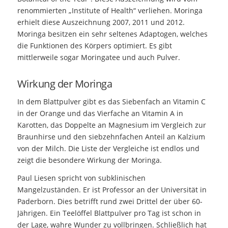
renommierten „Institute of Health“ verliehen. Moringa
erhielt diese Auszeichnung 2007, 2011 und 2012.
Moringa besitzen ein sehr seltenes Adaptogen, welches
die Funktionen des Körpers optimiert. Es gibt
mittlerweile sogar Moringatee und auch Pulver.
Wirkung der Moringa
In dem Blattpulver gibt es das Siebenfach an Vitamin C
in der Orange und das Vierfache an Vitamin A in
Karotten, das Doppelte an Magnesium im Vergleich zur
Braunhirse und den siebzehnfachen Anteil an Kalzium
von der Milch. Die Liste der Vergleiche ist endlos und
zeigt die besondere Wirkung der Moringa.
Paul Liesen spricht von subklinischen
Mangelzuständen. Er ist Professor an der Universität in
Paderborn. Dies betrifft rund zwei Drittel der über 60-
Jährigen. Ein Teelöffel Blattpulver pro Tag ist schon in
der Lage, wahre Wunder zu vollbringen. Schließlich hat