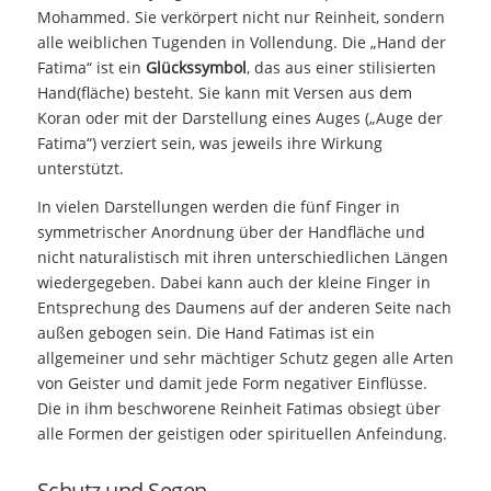
Mohammed. Sie verkörpert nicht nur Reinheit, sondern
alle weiblichen Tugenden in Vollendung. Die „Hand der
Fatima“ ist ein
Glückssymbol
, das aus einer stilisierten
Hand(fläche) besteht. Sie kann mit Versen aus dem
Koran oder mit der Darstellung eines Auges („Auge der
Fatima“) verziert sein, was jeweils ihre Wirkung
unterstützt.
In vielen Darstellungen werden die fünf Finger in
symmetrischer Anordnung über der Handfläche und
nicht naturalistisch mit ihren unterschiedlichen Längen
wiedergegeben. Dabei kann auch der kleine Finger in
Entsprechung des Daumens auf der anderen Seite nach
außen gebogen sein. Die Hand Fatimas ist ein
allgemeiner und sehr mächtiger Schutz gegen alle Arten
von Geister und damit jede Form negativer Einflüsse.
Die in ihm beschworene Reinheit Fatimas obsiegt über
alle Formen der geistigen oder spirituellen Anfeindung.
Schutz und Segen