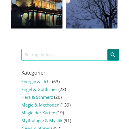
Kategorien
Energie & Licht
(63)
Engel & Göttliches
(23)
Herz & Schmerz
(20)
Magie & Methoden
(139)
Magie der Karten
(19)
Mythologie & Mystik
(91)
News & Storys
(352)