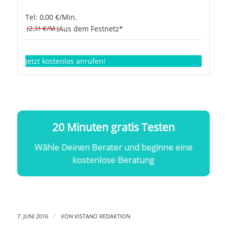
Tel: 0,00 €/Min.
(2.31 €/M.)
Aus dem Festnetz*
Jetzt kostenlos anrufen!
20 Minuten gratis Testen
Wähle Deinen Berater und beginne eine
kostenlose Beratung
/
7. JUNI 2016
VON
VISTANO REDAKTION