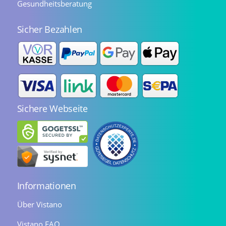
Gesundheitsberatung
Sicher Bezahlen
Sichere Webseite
Informationen
Über Vistano
Vistano FAQ