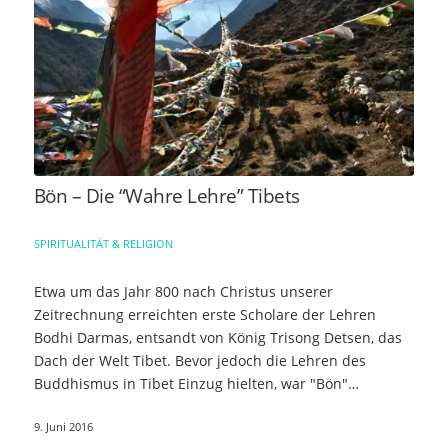
Bön – Die “Wahre Lehre” Tibets
SPIRITUALITÄT & RELIGION
Etwa um das Jahr 800 nach Christus unserer
Zeitrechnung erreichten erste Scholare der Lehren
Bodhi Darmas, entsandt von König Trisong Detsen, das
Dach der Welt Tibet. Bevor jedoch die Lehren des
Buddhismus in Tibet Einzug hielten, war "Bön"…
9. Juni 2016