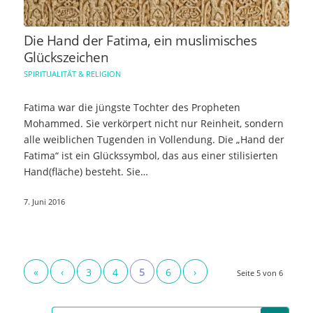
Die Hand der Fatima, ein muslimisches
Glückszeichen
SPIRITUALITÄT & RELIGION
Fatima war die jüngste Tochter des Propheten
Mohammed. Sie verkörpert nicht nur Reinheit, sondern
alle weiblichen Tugenden in Vollendung. Die „Hand der
Fatima“ ist ein Glückssymbol, das aus einer stilisierten
Hand(fläche) besteht. Sie…
7. Juni 2016
«
‹
3
4
5
6
›
Seite 5 von 6