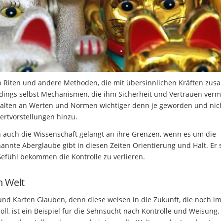
 Riten und andere Methoden, die mit übersinnlichen Kräften zu
dings selbst Mechanismen, die ihm Sicherheit und Vertrauen vermi
sthalten an Werten und Normen wichtiger denn je geworden und nic
ertvorstellungen hinzu.
ch auch die Wissenschaft gelangt an ihre Grenzen, wenn es um die
annte Aberglaube gibt in diesen Zeiten Orientierung und Halt. Er 
Gefühl bekommen die Kontrolle zu verlieren.
 Welt
d Karten Glauben, denn diese weisen in die Zukunft, die noch i
oll, ist ein Beispiel für die Sehnsucht nach Kontrolle und Weisung