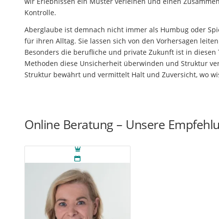
wir Erlebnissen ein Muster verleihen und einen Zusammen
Kontrolle.
Aberglaube ist demnach nicht immer als Humbug oder Spi
für ihren Alltag. Sie lassen sich von den Vorhersagen leite
Besonders die berufliche und private Zukunft ist in dies
Methoden diese Unsicherheit überwinden und Struktur verm
Struktur bewährt und vermittelt Halt und Zuversicht, wo w
Online Beratung – Unsere Empfehl