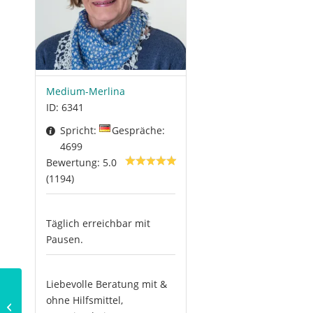
Medium-Merlina
ID: 6341
Spricht:
Gespräche:
4699
Bewertung: 5.0
(1194)
Täglich erreichbar mit
Pausen.
Liebevolle Beratung mit &
ohne Hilfsmittel,
Die sieben Weltwunder