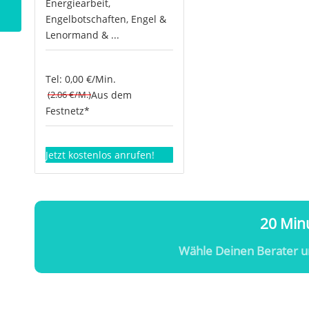
Energiearbeit,
Engelbotschaften, Engel &
Lenormand & ...
Tel: 0,00 €/Min.
(2.06 €/M.)
Aus dem
Festnetz*
Jetzt kostenlos anrufen!
20 Minu
Wähle Deinen Berater u