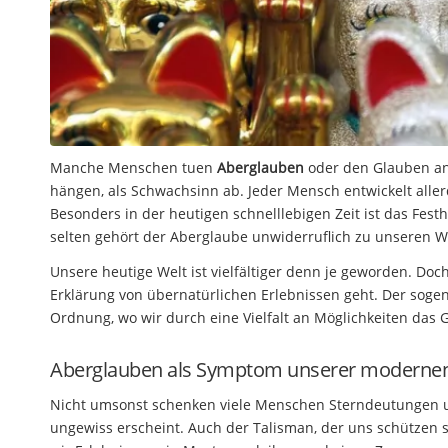
Manche Menschen tuen
Aberglauben
oder den Glauben an
hängen, als Schwachsinn ab. Jeder Mensch entwickelt aller
Besonders in der heutigen schnelllebigen Zeit ist das Fe
selten gehört der Aberglaube unwiderruflich zu unseren W
Unsere heutige Welt ist vielfältiger denn je geworden. Do
Erklärung von übernatürlichen Erlebnissen geht. Der sogen
Ordnung, wo wir durch eine Vielfalt an Möglichkeiten das 
Aberglauben als Symptom unserer modernen
Nicht umsonst schenken viele Menschen Sterndeutungen un
ungewiss erscheint. Auch der Talisman, der uns schützen s