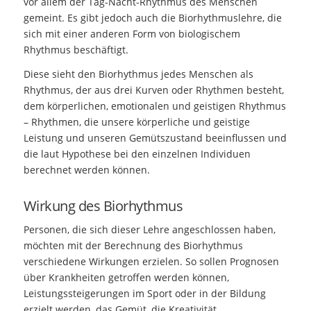
vor allem der Tag-Nacht-Rhythmus des Menschen
gemeint. Es gibt jedoch auch die Biorhythmuslehre, die
sich mit einer anderen Form von biologischem
Rhythmus beschäftigt.
Diese sieht den Biorhythmus jedes Menschen als
Rhythmus, der aus drei Kurven oder Rhythmen besteht,
dem körperlichen, emotionalen und geistigen Rhythmus
– Rhythmen, die unsere körperliche und geistige
Leistung und unseren Gemütszustand beeinflussen und
die laut Hypothese bei den einzelnen Individuen
berechnet werden können.
Wirkung des Biorhythmus
Personen, die sich dieser Lehre angeschlossen haben,
möchten mit der Berechnung des Biorhythmus
verschiedene Wirkungen erzielen. So sollen Prognosen
über Krankheiten getroffen werden können,
Leistungssteigerungen im Sport oder in der Bildung
erzielt werden, das Gemüt, die Kreativität,