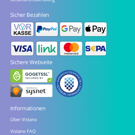
Sicher Bezahlen
Sichere Webseite
Informationen
Über Vistano
Vistano FAQ