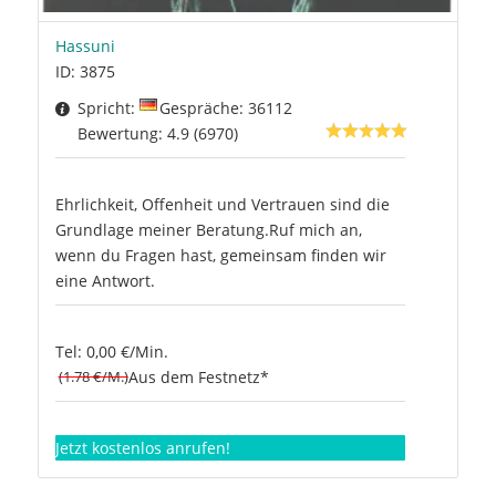
Hassuni
ID: 3875
Spricht:
Gespräche: 36112
Bewertung: 4.9 (6970)
Ehrlichkeit, Offenheit und Vertrauen sind die
Grundlage meiner Beratung.Ruf mich an,
wenn du Fragen hast, gemeinsam finden wir
eine Antwort.
Tel: 0,00 €/Min.
(1.78 €/M.)
Aus dem Festnetz*
Jetzt kostenlos anrufen!