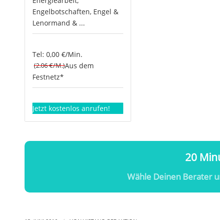
Energiearbeit,
Engelbotschaften, Engel &
Lenormand & ...
Tel: 0,00 €/Min.
(2.06 €/M.)
Aus dem
Festnetz*
Jetzt kostenlos anrufen!
20 Minu
Wähle Deinen Berater u