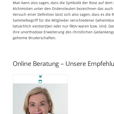
Man kann also sagen, dass die Symbolik der Rose auf dem 
Alchimisten unter den Ordensleuten bezeichnen das auch a
Versuch einer Definition lässt sich also sagen, dass es die 
Sammelbegriff für die Mitglieder verschiedener Geheimbün
tatsächlich existier(t)en oder nur fiktiv waren bzw. sind.
ihre unorthodoxe Erweiterung des christlichen Gedankengu
geheime Bruderschaften.
Online Beratung – Unsere Empfehl