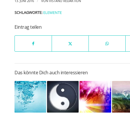
/
13. JUNI 2016
VON
VISTANO REDAKTION
SCHLAGWORTE:
ELEMENTE
Eintrag teilen
Das könnte Dich auch interessieren