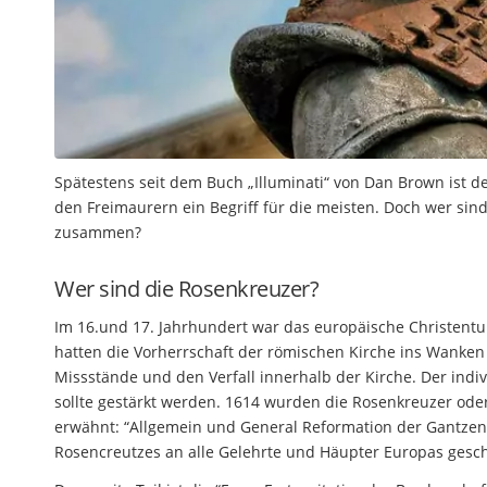
Spätestens seit dem Buch „Illuminati“ von Dan Brown ist de
den Freimaurern ein Begriff für die meisten. Doch wer s
zusammen?
Wer sind die Rosenkreuzer?
Im 16.und 17. Jahrhundert war das europäische Christentu
hatten die Vorherrschaft der römischen Kirche ins Wanken 
Missstände und den Verfall innerhalb der Kirche. Der indiv
sollte gestärkt werden. 1614 wurden die Rosenkreuzer od
erwähnt: “Allgemein und General Reformation der Gantzen
Rosencreutzes an alle Gelehrte und Häupter Europas gesch