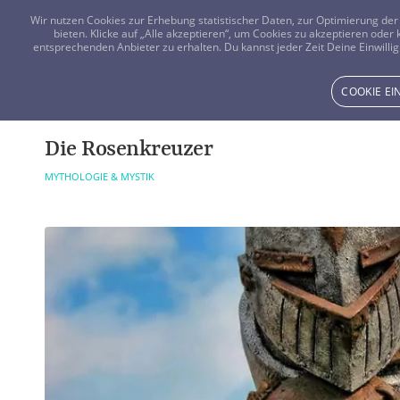
Wir nutzen Cookies zur Erhebung statistischer Daten, zur Optimierung d
bieten. Klicke auf „Alle akzeptieren“, um Cookies zu akzeptieren oder
entsprechenden Anbieter zu erhalten. Du kannst jeder Zeit Deine Einwillig
COOKIE E
Die Rosenkreuzer
MYTHOLOGIE & MYSTIK