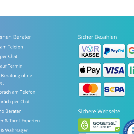
einen Berater
Sicher Bezahlen
 am Telefon
per Chat
auf Termin
Beratung ohne
ng
präch am Telefon
präch per Chat
Sichere Webseite
ano Berater
er & Tarot Experten
r & Wahrsager