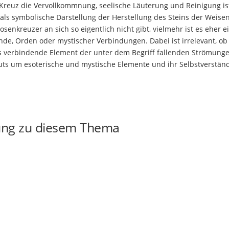
Kreuz die Vervollkommnung, seelische Läuterung und Reinigung is
ls symbolische Darstellung der Herstellung des Steins der Weisen
Rosenkreuzer an sich so eigentlich nicht gibt, vielmehr ist es eher e
de, Orden oder mystischer Verbindungen. Dabei ist irrelevant, ob
 Das verbindende Element der unter dem Begriff fallenden Strömunge
ts um esoterische und mystische Elemente und ihr Selbstverständ
ung zu diesem Thema