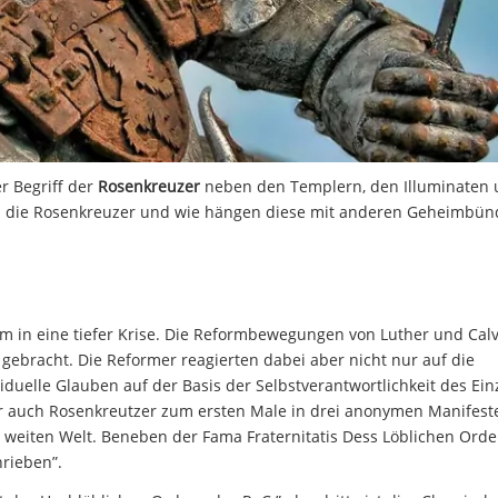
r Begriff der
Rosenkreuzer
neben den Templern, den Illuminaten
ind die Rosenkreuzer und wie hängen diese mit anderen Geheimbü
m in eine tiefer Krise. Die Reformbewegungen von Luther und Calv
gebracht. Die Reformer reagierten dabei aber nicht nur auf die
iduelle Glauben auf der Basis der Selbstverantwortlichkeit des Ei
er auch Rosenkreutzer zum ersten Male in drei anonymen Manifest
 weiten Welt. Beneben der Fama Fraternitatis Dess Löblichen Ord
rieben”.