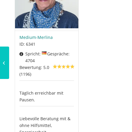
Medium-Merlina
ID: 6341
Spricht:
Gespräche:
Die Wirkung von
4704
Mantras
Bewertung: 5.0
(1196)
Täglich erreichbar mit
Pausen.
Liebevolle Beratung mit &
ohne Hilfsmittel,