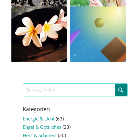
Kategorien
Energie & Licht
(63)
Engel & Göttliches
(23)
Herz & Schmerz
(20)