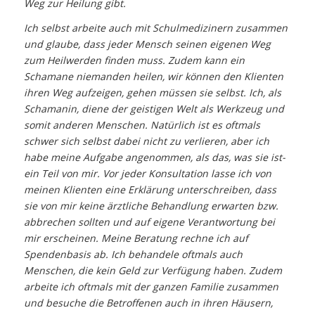
Weg zur Heilung gibt.
Ich selbst arbeite auch mit Schulmedizinern zusammen
und glaube, dass jeder Mensch seinen eigenen Weg
zum Heilwerden finden muss. Zudem kann ein
Schamane niemanden heilen, wir können den Klienten
ihren Weg aufzeigen, gehen müssen sie selbst. Ich, als
Schamanin, diene der geistigen Welt als Werkzeug und
somit anderen Menschen. Natürlich ist es oftmals
schwer sich selbst dabei nicht zu verlieren, aber ich
habe meine Aufgabe angenommen, als das, was sie ist-
ein Teil von mir. Vor jeder Konsultation lasse ich von
meinen Klienten eine Erklärung unterschreiben, dass
sie von mir keine ärztliche Behandlung erwarten bzw.
abbrechen sollten und auf eigene Verantwortung bei
mir erscheinen. Meine Beratung rechne ich auf
Spendenbasis ab. Ich behandele oftmals auch
Menschen, die kein Geld zur Verfügung haben. Zudem
arbeite ich oftmals mit der ganzen Familie zusammen
und besuche die Betroffenen auch in ihren Häusern,