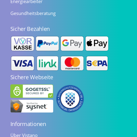
Energiearbeiter
Gesundheitsberatung
Sicher Bezahlen
Sichere Webseite
Informationen
Über Vistano