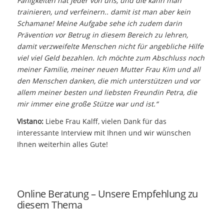
Fähigkeiten hat jeder von uns, und die kann man
trainieren, und verfeinern.. damit ist man aber kein
Schamane! Meine Aufgabe sehe ich zudem darin
Prävention vor Betrug in diesem Bereich zu lehren,
damit verzweifelte Menschen nicht für angebliche Hilfe
viel viel Geld bezahlen. Ich möchte zum Abschluss noch
meiner Familie, meiner neuen Mutter Frau Kim und all
den Menschen danken, die mich unterstützen und vor
allem meiner besten und liebsten Freundin Petra, die
mir immer eine große Stütze war und ist.“
Vistano:
Liebe Frau Kalff, vielen Dank für das
interessante Interview mit Ihnen und wir wünschen
Ihnen weiterhin alles Gute!
Online Beratung – Unsere Empfehlung zu
diesem Thema