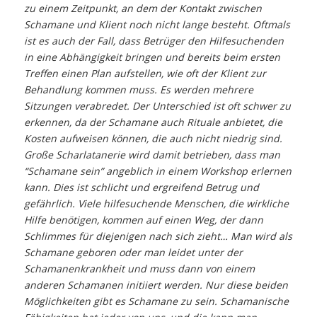
zu einem Zeitpunkt, an dem der Kontakt zwischen
Schamane und Klient noch nicht lange besteht. Oftmals
ist es auch der Fall, dass Betrüger den Hilfesuchenden
in eine Abhängigkeit bringen und bereits beim ersten
Treffen einen Plan aufstellen, wie oft der Klient zur
Behandlung kommen muss. Es werden mehrere
Sitzungen verabredet. Der Unterschied ist oft schwer zu
erkennen, da der Schamane auch Rituale anbietet, die
Kosten aufweisen können, die auch nicht niedrig sind.
Große Scharlatanerie wird damit betrieben, dass man
“Schamane sein” angeblich in einem Workshop erlernen
kann. Dies ist schlicht und ergreifend Betrug und
gefährlich. Viele hilfesuchende Menschen, die wirkliche
Hilfe benötigen, kommen auf einen Weg, der dann
Schlimmes für diejenigen nach sich zieht… Man wird als
Schamane geboren oder man leidet unter der
Schamanenkrankheit und muss dann von einem
anderen Schamanen initiiert werden. Nur diese beiden
Möglichkeiten gibt es Schamane zu sein. Schamanische