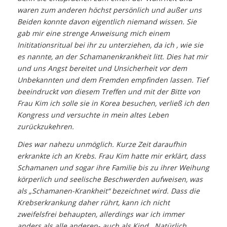
waren zum anderen höchst persönlich und außer uns
Beiden konnte davon eigentlich niemand wissen. Sie
gab mir eine strenge Anweisung mich einem
Inititationsritual bei ihr zu unterziehen, da ich , wie sie
es nannte, an der Schamanenkrankheit litt. Dies hat mir
und uns Angst bereitet und Unsicherheit vor dem
Unbekannten und dem Fremden empfinden lassen. Tief
beeindruckt von diesem Treffen und mit der Bitte von
Frau Kim ich solle sie in Korea besuchen, verließ ich den
Kongress und versuchte in mein altes Leben
zurückzukehren.
Dies war nahezu unmöglich. Kurze Zeit daraufhin
erkrankte ich an Krebs. Frau Kim hatte mir erklärt, dass
Schamanen und sogar ihre Familie bis zu ihrer Weihung
körperlich und seelische Beschwerden aufweisen, was
als „Schamanen-Krankheit“ bezeichnet wird. Dass die
Krebserkrankung daher rührt, kann ich nicht
zweifelsfrei behaupten, allerdings war ich immer
anders als alle anderen- auch als Kind . Natürlich