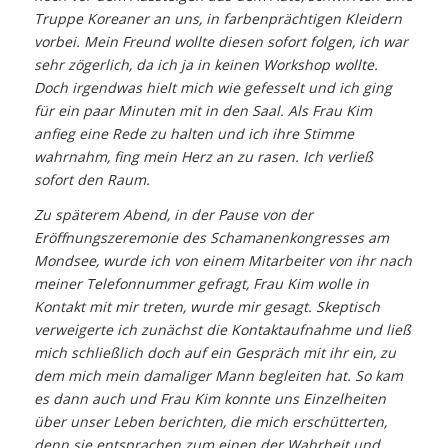
Truppe Koreaner an uns, in farbenprächtigen Kleidern
vorbei. Mein Freund wollte diesen sofort folgen, ich war
sehr zögerlich, da ich ja in keinen Workshop wollte.
Doch irgendwas hielt mich wie gefesselt und ich ging
für ein paar Minuten mit in den Saal. Als Frau Kim
anfieg eine Rede zu halten und ich ihre Stimme
wahrnahm, fing mein Herz an zu rasen. Ich verließ
sofort den Raum.
Zu späterem Abend, in der Pause von der
Eröffnungszeremonie des Schamanenkongresses am
Mondsee, wurde ich von einem Mitarbeiter von ihr nach
meiner Telefonnummer gefragt, Frau Kim wolle in
Kontakt mit mir treten, wurde mir gesagt. Skeptisch
verweigerte ich zunächst die Kontaktaufnahme und ließ
mich schließlich doch auf ein Gespräch mit ihr ein, zu
dem mich mein damaliger Mann begleiten hat. So kam
es dann auch und Frau Kim konnte uns Einzelheiten
über unser Leben berichten, die mich erschütterten,
denn sie entsprachen zum einen der Wahrheit und