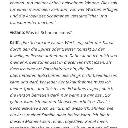
können und meiner Arbeit beiwohnen können. Dies soll
für einen maximalen Zeitraum von vier Wochen erfolgen
und die Arbeit des Schamanen verständlicher und
transparenter machen.”
Vistano:
Was ist Schamanismus?
Kalff:
„Ein Schamane ist das Werkzeug oder der Kanal
durch den die Spirits oder Geister Kontakt zu der
jeweiligen Person aufnehmen. Daher kann ich mich von
meiner Arbeit zumindest in dieser Hinsicht lösen, als
dass ich eine Art Botschafterin bin, die ihre
übermittelten Botschaften allerdings nicht beeinflussen
kann und darf. Vor jeder Kontaktaufnahme muss ich
meine Spirits und Geister um Erlaubnis fragen, ob ich
die Person betreuen darf- nur wenn sie mir das „Go“
geben, kann ich mit den Menschen arbeiten. Das ist
beispielsweise auch der Grund, wieso ich, ähnlich wie
ein Arzt, meiner Familie nicht helfen kann. Ich bin in
diesem Moment kein reiner, objektiver Kanal mehr,
sondern wünsche mir bewusst Heilung und beeinflusse