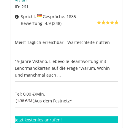
ID: 261
Spricht:
Gespräche: 1885
Bewertung: 4.9 (248)
Meist Täglich erreichbar - Warteschleife nutzen
19 Jahre Vistano. Liebevolle Beantwortung mit
Lenormandkarten auf die Frage “Warum, Wohin
und manchmal auch ...
Tel: 0,00 €/Min.
(1.38 €/M.)
Aus dem Festnetz*
Jetzt kostenlos anrufen!