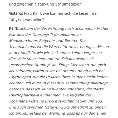
und zwischen Natur- und Schulmedizin.“
Vistano:
Frau Kalff, wie können sich die Leser Ihre
Tätigkeit vorstellen?
Kalff:
„Ich bin der Bezeichnung nach Schamanin. Früher
war dies der Oberbegriff für Hebammen,
Medizinmänner, Ratgeber und Berater. Der
Schamanismus ist die Wurzel für unser heutiges Wissen
in der Medizin, wie wir sie kennen. Leider vergessen
dies viele Menschen und tun Schamanismus als
„esoterischen Humbug“ ab. Einige Menschen, die mich
konsultieren, waren zuvor bei Ärzten und oft auch bei
Psychologen, die die Ursache ihres Leidens nicht finden
konnten. Ich muss in diesem Zusammenhang allerdings
betonen, dass ich keine Klienten annehme, die starke
Psychopharmaka einnehmen. Die Aufgabe des
Schamanen ist eine Brücke zwischen Leben und Tod
und auch zwischen Natur-und Schulmedizin zu bilden.
Ich bin keinesfalls der Meinung, dass es nur den einen