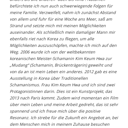
befürchtete ich nun auch schwerwiegende Folgen für
meine Familie. Verzweifelt, nahm ich zunächst Abstand
von allem und fuhr für eine Woche ans Meer, saß am
Strand und setzte mich mit meinen Möglichkeiten
auseinander. Als schließlich mein damaliger Mann mir
ebenfalls riet nach Korea zu fliegen, um alle
Möglichkeiten auszuschöpfen, machte ich mich auf den
Weg. 2006 wurde ich von der weltbekannten
koreanischen Meister-Schamanin Kim Keum Hwa zur
„Mudang“ (Schamanin, Brückenträgerin) geweiht und
von da an ist mein Leben ein anderes. 2012 gab es eine
Ausstellung in Korea über Traditionellen
Schamanismus. Frau Kim Keum Hwa und ich sind zwei
Protagonistinnen darin. Dies ist ein Kunstprojekt, das
2013 nach Paris kommt. Zudem wird momentan ein Film
über mein Leben und meine Arbeit gedreht, das ist sehr
spannend und ich freue mich über die positive
Resonanz. Ich strebe für die Zukunft ein Angebot an, bei
dem Menschen mich in meinem Zuhause besuchen