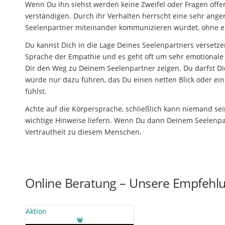
Wenn Du ihn siehst werden keine Zweifel oder Fragen offe
verständigen. Durch ihr Verhalten herrscht eine sehr ang
Seelenpartner miteinander kommunizieren würdet, ohne e
Du kannst Dich in die Lage Deines Seelenpartners versetz
Sprache der Empathie und es geht oft um sehr emotionale Mo
Dir den Weg zu Deinem Seelenpartner zeigen. Du darfst Di
würde nur dazu führen, das Du einen netten Blick oder ein
fühlst.
Achte auf die Körpersprache, schließlich kann niemand se
wichtige Hinweise liefern. Wenn Du dann Deinem Seelenpa
Vertrautheit zu diesem Menschen.
Online Beratung – Unsere Empfehl
Aktion