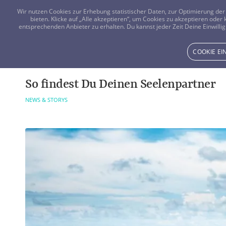
Wir nutzen Cookies zur Erhebung statistischer Daten, zur Optimierung d
bieten. Klicke auf „Alle akzeptieren“, um Cookies zu akzeptieren oder
entsprechenden Anbieter zu erhalten. Du kannst jeder Zeit Deine Einwillig
COOKIE E
So findest Du Deinen Seelenpartner
NEWS & STORYS