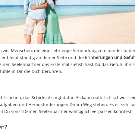
m zwei Menschen, die eine sehr enge Verbindung zu einander habe
 er bleibt ständig an deiner Seite und die
Erinnerungen und Gefüh
inen Seelenpartner das erste mal siehst, hast Du das Gefühl ihn 
ühle in Dir die Dich berühren.
t suchen, das Schicksal sorgt dafür. Es kann natürlich schwer sei
ufgaben und Herausforderungen Dir im Weg stehen. Es ist sehr wi
weil Du sonst Deinen Seelenpartner womöglich verpassen könntest.
en?