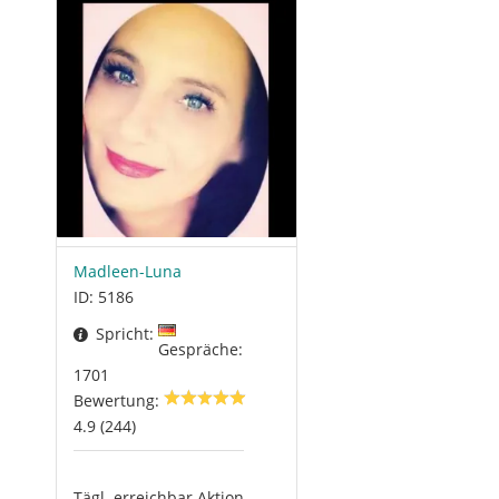
Madleen-Luna
ID: 5186
Spricht:
Gespräche:
1701
Bewertung:
4.9 (244)
Tägl. erreichbar Aktion