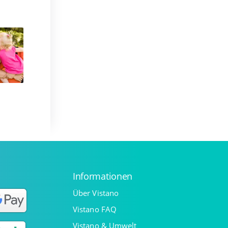
Informationen
Über Vistano
Vistano FAQ
Vistano & Umwelt