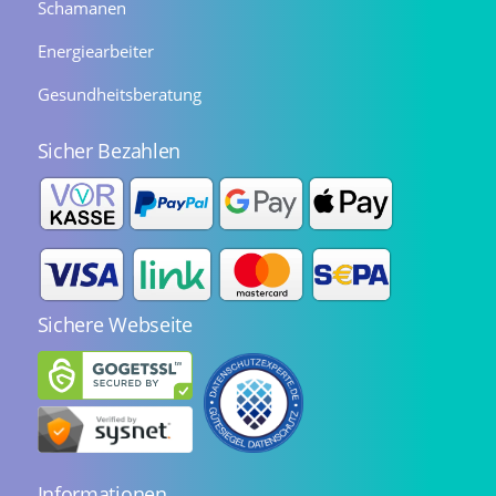
Schamanen
Energiearbeiter
Gesundheitsberatung
Sicher Bezahlen
Sichere Webseite
Informationen