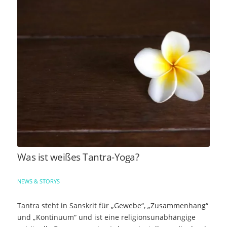
Was ist weißes Tantra-Yoga?
NEWS & STORYS
Tantra steht in Sanskrit für „Gewebe“, „Zusammenhang“
und „Kontinuum“ und ist eine religionsunabhängige