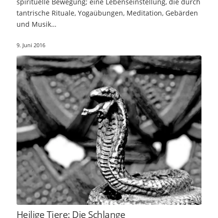
spirituelle Bewegung; eine Lebenseinstellung, die durch
tantrische Rituale, Yogaübungen, Meditation, Gebärden
und Musik…
9. Juni 2016
Heilige Tiere: Die Schlange