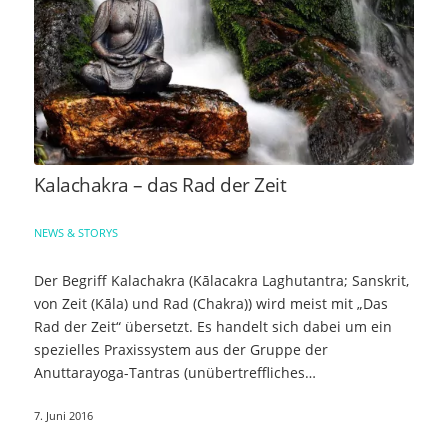
Kalachakra – das Rad der Zeit
NEWS & STORYS
Der Begriff Kalachakra (Kālacakra Laghutantra; Sanskrit,
von Zeit (Kāla) und Rad (Chakra)) wird meist mit „Das
Rad der Zeit“ übersetzt. Es handelt sich dabei um ein
spezielles Praxissystem aus der Gruppe der
Anuttarayoga-Tantras (unübertreffliches…
7. Juni 2016