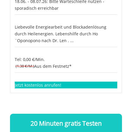
18.06. - 08.07.26: Bitte Warteschleife nutzen -
sporadisch erreichbar
Liebevolle Energiearbeit und Blockadenlösung
durch Heilenergien. Lebenshilfe durch Ho
´Oponopono nach Dr. Len . ...
Tel: 0,00 €/Min.
(1.38 €/M.)
Aus dem Festnetz*
Jetzt kostenlos anrufen!
20 Minuten gratis Testen