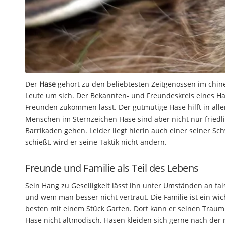
Der
Hase
gehört zu den beliebtesten Zeitgenossen im chine
Leute um sich. Der Bekannten- und Freundeskreis eines Hase
Freunden zukommen lässt. Der gutmütige Hase hilft in alle
Menschen im Sternzeichen Hase sind aber nicht nur friedl
Barrikaden gehen. Leider liegt hierin auch einer seiner S
schießt, wird er seine Taktik nicht ändern.
Freunde und Familie als Teil des Lebens
Sein Hang zu Geselligkeit lässt ihn unter Umständen an fa
und wem man besser nicht vertraut. Die Familie ist ein wic
besten mit einem Stück Garten. Dort kann er seinen Traum
Hase nicht altmodisch. Hasen kleiden sich gerne nach der