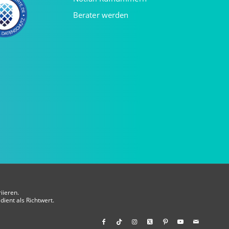
Berater werden
iieren.
dient als Richtwert.