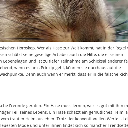
sischen Horoskop. Wer als Hase zur Welt kommt, hat in der Regel 
n schätzt seine gesellige Art aber auch die Hilfe, die er seinen
n Lebenslagen und ist zu tiefer Teilnahme am Schicksal anderer fä
iebend, wenn es ums Prinzip geht, können sie durchaus auf die
chwachpunkte. Denn auch wenn er merkt, dass er in die falsche Ric
lsche Freunde geraten. Ein Hase muss lernen, wer es gut mit ihm m
htiger Teil seines Lebens.
Ein Hase schätzt ein gemütliches Heim, 
 vom trauten Heim ausleben. Trotz der konventionellen Werte ist d
 neuesten Mode und unter ihnen findet sich so mancher Trendsette