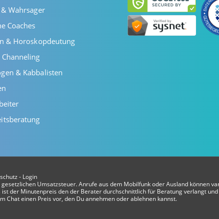
r & Wahrsager
he Coaches
en & Horoskopdeutung
 Channeling
gen & Kabbalisten
en
beiter
itsberatung
schutz
-
Login
er gesetzlichen Umsatzsteuer. Anrufe aus dem Mobilfunk oder Ausland können var
ist der Minutenpreis den der Berater durchschnittlich für Beratung verlangt und 
t im Chat einen Preis vor, den Du annehmen oder ablehnen kannst.