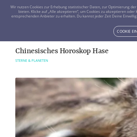
Wir nutzen Cookies zur Erhebung statistischer Daten, zur Optimierung d
bieten. Klicke auf „Alle akzeptieren“, um Cookies zu akzeptieren oder
entsprechenden Anbieter zu erhalten. Du kannst jeder Zeit Deine Einwillig
COOKIE E
Chinesisches Horoskop Hase
STERNE & PLANETEN