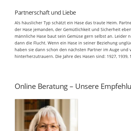
Partnerschaft und Liebe
Als häuslicher Typ schätzt ein Hase das traute Heim. Partn
der Hase jemanden, der Gemütlichkeit und Sicherheit ebe
männliche Hase baut sein Gemüse gern selbst an. Leider n
dann die Flucht. Wenn ein Hase in seiner Beziehung unglück
haben sie dann schon den nächsten Partner im Auge und v
hinterherzutrauern. Die Jahre des Hasen sind: 1927, 1939, 
Online Beratung – Unsere Empfehl