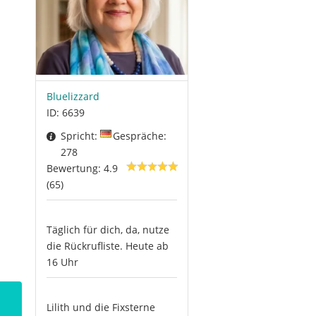
Bluelizzard
ID: 6639
Spricht:
Gespräche:
278
Bewertung: 4.9
(65)
Täglich für dich, da, nutze
die Rückrufliste. Heute ab
16 Uhr
Lilith und die Fixsterne