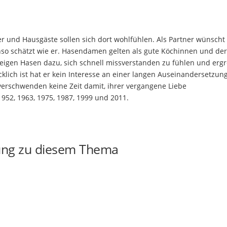
er und Hausgäste sollen sich dort wohlfühlen. Als Partner wünscht 
nso schätzt wie er. Hasendamen gelten als gute Köchinnen und der
eigen Hasen dazu, sich schnell missverstanden zu fühlen und ergr
lich ist hat er kein Interesse an einer langen Auseinandersetzung
erschwenden keine Zeit damit, ihrer vergangene Liebe
1952, 1963, 1975, 1987, 1999 und 2011.
ung zu diesem Thema