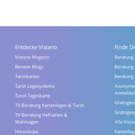
Entdecke Vistano
Finde D
Vistano Magazin
Beratung
Berater Blogs
Beratung 
Tarotkarten
Beratung 
Tarot Legesysteme
Anonyme 
Anmeldu
Tarot-Tageskarte
Gratisges
TV Beratung Kartenlegen & Tarot
Gratisges
TV-Beratung Hellsehen &
Wahrsagen
Alle Vist
Horoskope
Kartenleg