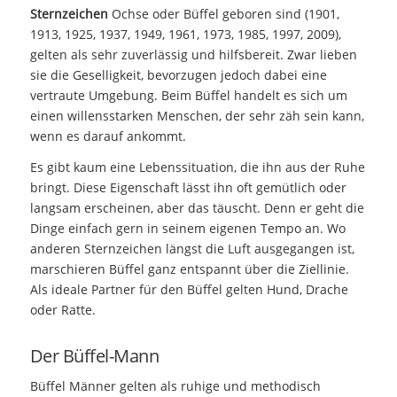
Sternzeichen
Ochse oder Büffel geboren sind (
1901,
1913, 1925, 1937, 1949, 1961, 1973, 1985, 1997, 2009)
,
gelten als sehr zuverlässig und hilfsbereit. Zwar lieben
sie die Geselligkeit, bevorzugen jedoch dabei eine
vertraute Umgebung. Beim Büffel handelt es sich um
einen willensstarken Menschen, der sehr zäh sein kann,
wenn es darauf ankommt.
Es gibt kaum eine Lebenssituation, die ihn aus der Ruhe
bringt. Diese Eigenschaft lässt ihn oft gemütlich oder
langsam erscheinen, aber das täuscht. Denn er geht die
Dinge einfach gern in seinem eigenen Tempo an. Wo
anderen Sternzeichen längst die Luft ausgegangen ist,
marschieren Büffel ganz entspannt über die Ziellinie.
Als ideale Partner für den Büffel gelten Hund, Drache
oder Ratte.
Der Büffel-Mann
Büffel Männer gelten als ruhige und methodisch