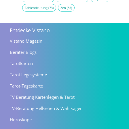
Zahlendeutung
(73)
Zen
(85)
Entdecke Vistano
Vistano Magazin
Berater Blogs
Tarotkarten
Tarot Legesysteme
Tarot-Tageskarte
TV Beratung Kartenlegen & Tarot
TV-Beratung Hellsehen & Wahrsagen
Horoskope