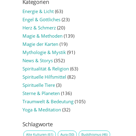
Kategorien
Energie & Licht
(63)
Engel & Göttliches
(23)
Herz & Schmerz
(20)
Magie & Methoden
(139)
Magie der Karten
(19)
Mythologie & Mystik
(91)
News & Storys
(352)
Spiritualität & Religion
(63)
Spirituelle Hilfsmittel
(82)
Spirituelle Tiere
(3)
Sterne & Planeten
(136)
Traumwelt & Bedeutung
(105)
Yoga & Meditation
(32)
Schlagworte
Alte Kulturen
(61)
Aura
(50)
Buddhismus
(46)