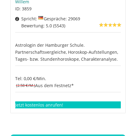
Willem
ID: 3859
Spricht:
Gespräche: 29069
Bewertung: 5.0 (5543)
Astrologin der Hamburger Schule.
Partnerschaftsvergleiche, Horoskop-Aufstellungen,
Tages- bzw. Stundenhoroskope, Charakteranalyse.
Tel: 0,00 €/Min.
(2.58 €/M.)
Aus dem Festnetz*
Jetzt kostenlos anrufen!