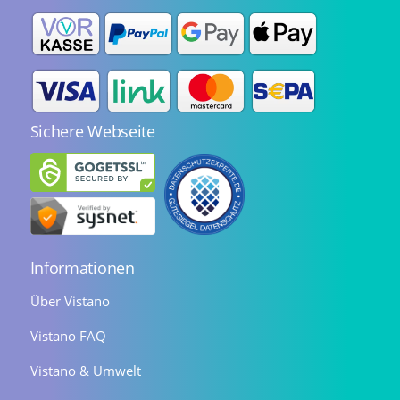
Sichere Webseite
Informationen
Über Vistano
Vistano FAQ
Vistano & Umwelt