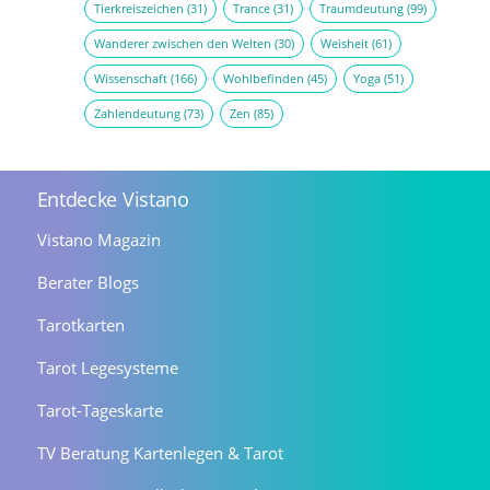
Tierkreiszeichen
(31)
Trance
(31)
Traumdeutung
(99)
Wanderer zwischen den Welten
(30)
Weisheit
(61)
Wissenschaft
(166)
Wohlbefinden
(45)
Yoga
(51)
Zahlendeutung
(73)
Zen
(85)
Entdecke Vistano
Vistano Magazin
Berater Blogs
Tarotkarten
Tarot Legesysteme
Tarot-Tageskarte
TV Beratung Kartenlegen & Tarot