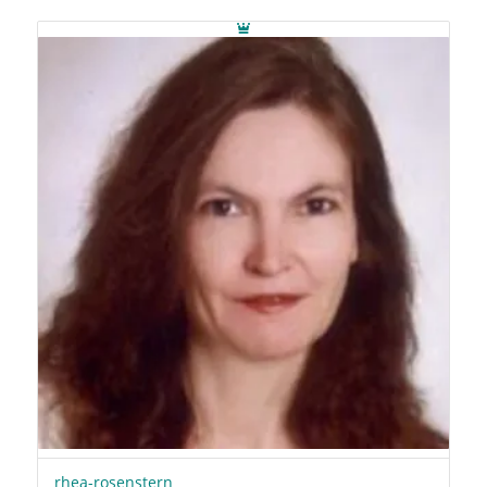
rhea-rosenstern