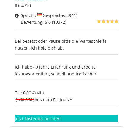
ID: 4720
Spricht:
Gespräche: 49411
Bewertung: 5.0 (10372)
Bei besetzt oder Pause bitte die Warteschleife
nutzen, ich hole dich ab.
Ich habe 40 Jahre Erfahrung und arbeite
lösungsorientiert, schnell und treffsicher!
Tel: 0,00 €/Min.
(1.48 €/M.)
Aus dem Festnetz*
Jetzt kostenlos anrufen!