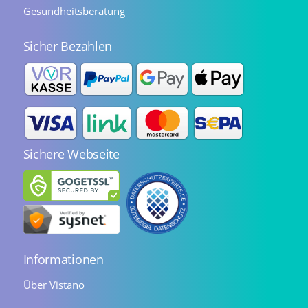
Gesundheitsberatung
Sicher Bezahlen
Sichere Webseite
Informationen
Über Vistano