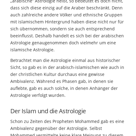
„arabische“ Astrologie heißt, so bedeutet es doch nicht,
dass sich diese einzig auf die Araber beschränkt. Denn
auch zahlreiche andere Völker und ethnische Gruppen
mit islamischem Hintergrund haben diese nicht nur für
sich übernommen, sondern sie auch entsprechend
beeinflusst. Deshalb handelt es sich bei der arabischen
Astrologie genaugenommen doch vielmehr um eine
islamische Astrologie.
Betrachtet man die Astrologie einmal aus historischer
Sicht, so gab es in der arabisch-islamischen wie auch in
der christlichen Kultur durchaus eine gewisse
Ambivalenz. Während es Phasen gab, in denen sie
auflebte, gab es auch solche, in denen Anhänger der
Astrologie verfolgt wurden.
Der Islam und die Astrologie
Schon zu Zeiten des Propheten Mohammed gab es eine
Ambivalenz gegenüber der Astrologie. Selbst
Mohammed vermittelte keine klare Meinung zu diesem