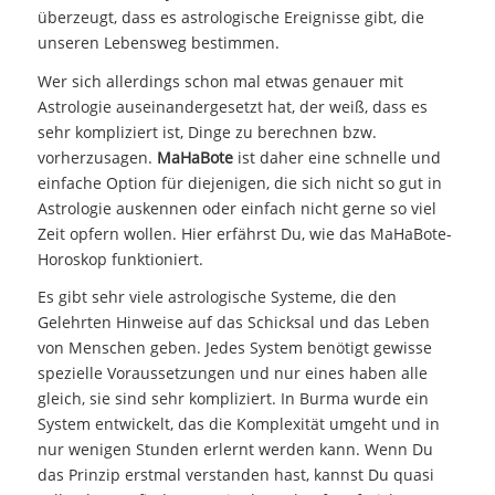
überzeugt, dass es astrologische Ereignisse gibt, die
unseren Lebensweg bestimmen.
Wer sich allerdings schon mal etwas genauer mit
Astrologie auseinandergesetzt hat, der weiß, dass es
sehr kompliziert ist, Dinge zu berechnen bzw.
vorherzusagen.
MaHaBote
ist daher eine schnelle und
einfache Option für diejenigen, die sich nicht so gut in
Astrologie auskennen oder einfach nicht gerne so viel
Zeit opfern wollen. Hier erfährst Du, wie das MaHaBote-
Horoskop funktioniert.
Es gibt sehr viele astrologische Systeme, die den
Gelehrten Hinweise auf das Schicksal und das Leben
von Menschen geben. Jedes System benötigt gewisse
spezielle Voraussetzungen und nur eines haben alle
gleich, sie sind sehr kompliziert. In Burma wurde ein
System entwickelt, das die Komplexität umgeht und in
nur wenigen Stunden erlernt werden kann. Wenn Du
das Prinzip erstmal verstanden hast, kannst Du quasi