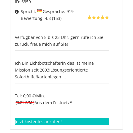
ID: 6359
Spricht:
Gespräche: 919
Bewertung: 4.8 (153)
Verfügbar von 8 bis 23 Uhr, gern rufe ich Sie
zurück, freue mich auf Sie!
Ich Bin Lichtbotschafterin das ist meine
Mission seit 2003!Lösungsorientierte
Soforthilfe!Kartenlegen ...
Tel: 0,00 €/Min.
(3.21 €/M.)
Aus dem Festnetz*
Jetzt kostenlos anrufen!