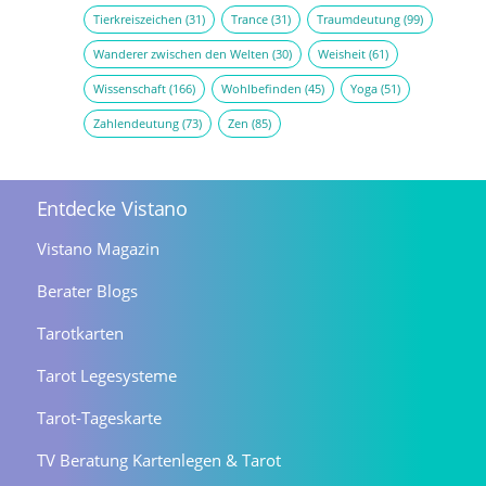
Tierkreiszeichen
(31)
Trance
(31)
Traumdeutung
(99)
Wanderer zwischen den Welten
(30)
Weisheit
(61)
Wissenschaft
(166)
Wohlbefinden
(45)
Yoga
(51)
Zahlendeutung
(73)
Zen
(85)
Entdecke Vistano
Vistano Magazin
Berater Blogs
Tarotkarten
Tarot Legesysteme
Tarot-Tageskarte
TV Beratung Kartenlegen & Tarot