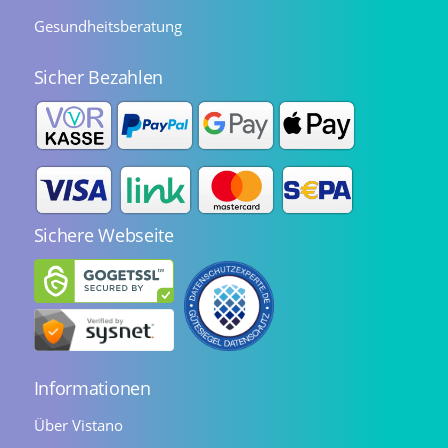
Gesundheitsberatung
Sicher Bezahlen
Sichere Webseite
Informationen
Über Vistano