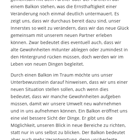
einem Balkon stehen, was die Ernsthaftigkeit einer
Veränderung noch einmal deutlich untermauert. Es
zeigt uns, dass wir durchaus bereit dazu sind, unser
Innerstes so weit zu verändern, dass wir das neue Glück
gemeinsam mit unserem neuen Partner erleben
können. Zwar bedeutet dies eventuell auch, dass wir
alte Gewohnheiten mitunter ablegen oder zumindest in
den Hintergrund rücken müssen, doch werden wir im
Leben von neuen Dingen begleitet.
Durch einen Balkon im Traum möchte uns unser
Unterbewusstsein darauf hinweisen, dass wir uns einer
neuen Situation stellen sollen, auch wenn dies
bedeutet, dass wir manche Gewohnheiten aufgeben
müssen, damit wir unsere Umwelt neu wahrnehmen
und in uns aufnehmen können. Ein Balkon eröffnet uns
eine viel bessere Sicht der Dinge. Er gibt uns die
Möglichkeit, unseren Blick in neue Bereiche zu richten,
statt nur in uns selbst zu blicken. Der Balkon bedeutet
aber auch mehr Verantwortung, denn unüberlegte