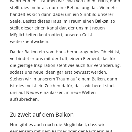
wahrnehmen. Träumen wir etwa von einem Haus, dann
stellt dies mehr als nur eine Behausung dar. Vielmehr
handelt es sich dann dabei um ein Sinnbild unserer
Seele. Besitzt dieses Haus im Traum einen
Balkon
, so
stellt dieser einen Kanal dar, der uns mit neuen
Möglichkeiten konfrontiert, unseren Geist
weiterzuentwickeln.
Da der Balkon ein vom Haus herausragendes Objekt ist,
verbindet er uns mit der Luft, einem Element, das für
die geistige Inspiration steht wie auch für Veränderung,
sodass uns neue Ideen gar erst bewusst werden.
Stehen wir in unserem Traum auf einem Balkon, dann
ist dies meist ein Zeichen dafür, dass wir bereit sind,
uns auf Neues einzulassen, in neue Welten
aufzubrechen.
Zu zweit auf dem Balkon
Nun gibt es auch noch die Möglichkeit, dass wir
gemeinsam mit dem Partner oder der Partnerin auf