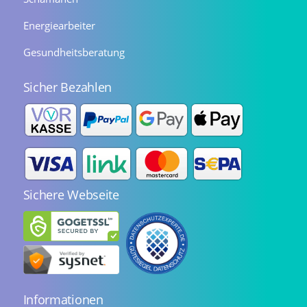
Energiearbeiter
Gesundheitsberatung
Sicher Bezahlen
Sichere Webseite
Informationen