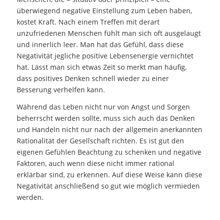
überwiegend negative Einstellung zum Leben haben,
kostet Kraft. Nach einem Treffen mit derart
unzufriedenen Menschen fühlt man sich oft ausgelaugt
und innerlich leer. Man hat das Gefühl, dass diese
Negativität jegliche positive Lebensenergie vernichtet
hat. Lässt man sich etwas Zeit so merkt man häufig,
dass positives Denken schnell wieder zu einer
Besserung verhelfen kann.
Während das Leben nicht nur von Angst und Sorgen
beherrscht werden sollte, muss sich auch das Denken
und Handeln nicht nur nach der allgemein anerkannten
Rationalität der Gesellschaft richten. Es ist gut den
eigenen Gefühlen Beachtung zu schenken und negative
Faktoren, auch wenn diese nicht immer rational
erklärbar sind, zu erkennen. Auf diese Weise kann diese
Negativität anschließend so gut wie möglich vermieden
werden.