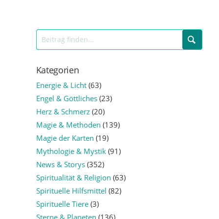
Kategorien
Energie & Licht
(63)
Engel & Göttliches
(23)
Herz & Schmerz
(20)
Magie & Methoden
(139)
Magie der Karten
(19)
Mythologie & Mystik
(91)
News & Storys
(352)
Spiritualität & Religion
(63)
Spirituelle Hilfsmittel
(82)
Spirituelle Tiere
(3)
Sterne & Planeten
(136)