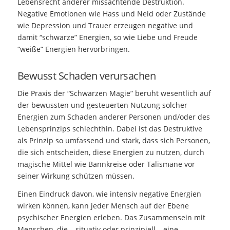
Lebensrecht anderer missachtende Destruktion.
Negative Emotionen wie Hass und Neid oder Zustände
wie Depression und Trauer erzeugen negative und
damit “schwarze” Energien, so wie Liebe und Freude
“weiße” Energien hervorbringen.
Bewusst Schaden verursachen
Die Praxis der “Schwarzen Magie” beruht wesentlich auf
der bewussten und gesteuerten Nutzung solcher
Energien zum Schaden anderer Personen und/oder des
Lebensprinzips schlechthin. Dabei ist das Destruktive
als Prinzip so umfassend und stark, dass sich Personen,
die sich entscheiden, diese Energien zu nutzen, durch
magische Mittel wie Bannkreise oder Talismane vor
seiner Wirkung schützen müssen.
Einen Eindruck davon, wie intensiv negative Energien
wirken können, kann jeder Mensch auf der Ebene
psychischer Energien erleben. Das Zusammensein mit
Menschen, die – situativ oder prinzipiell – eine