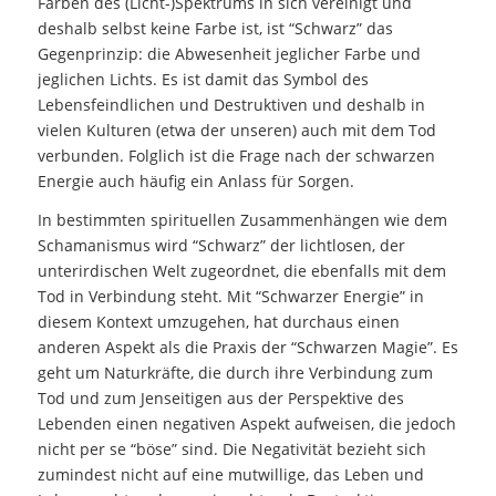
Farben des (Licht-)Spektrums in sich vereinigt und
deshalb selbst keine Farbe ist, ist “Schwarz” das
Gegenprinzip: die Abwesenheit jeglicher Farbe und
jeglichen Lichts. Es ist damit das Symbol des
Lebensfeindlichen und Destruktiven und deshalb in
vielen Kulturen (etwa der unseren) auch mit dem Tod
verbunden. Folglich ist die Frage nach der schwarzen
Energie auch häufig ein Anlass für Sorgen.
In bestimmten spirituellen Zusammenhängen wie dem
Schamanismus wird “Schwarz” der lichtlosen, der
unterirdischen Welt zugeordnet, die ebenfalls mit dem
Tod in Verbindung steht. Mit “Schwarzer Energie” in
diesem Kontext umzugehen, hat durchaus einen
anderen Aspekt als die Praxis der “Schwarzen Magie”. Es
geht um Naturkräfte, die durch ihre Verbindung zum
Tod und zum Jenseitigen aus der Perspektive des
Lebenden einen negativen Aspekt aufweisen, die jedoch
nicht per se “böse” sind. Die Negativität bezieht sich
zumindest nicht auf eine mutwillige, das Leben und