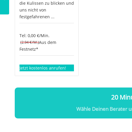
oder?
die Kulissen zu blicken und
uns nicht von
festgefahrenen ...
Tel: 0,00 €/Min.
(2.94 €/M.)
Aus dem
Festnetz*
Jetzt kostenlos anrufen!
20 Minu
Wähle Deinen Berater u