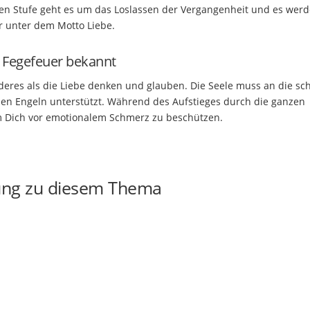
sten Stufe geht es um das Loslassen der Vergangenheit und es wer
ar unter dem Motto Liebe.
s Fegefeuer bekannt
nderes als die Liebe denken und glauben. Die Seele muss an die s
n Engeln unterstützt. Während des Aufstieges durch die ganzen
 um Dich vor emotionalem Schmerz zu beschützen.
ung zu diesem Thema