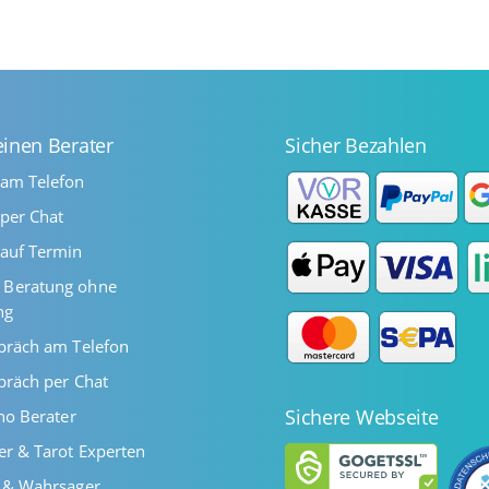
einen Berater
Sicher Bezahlen
 am Telefon
per Chat
auf Termin
Beratung ohne
ng
präch am Telefon
präch per Chat
Sichere Webseite
ano Berater
er & Tarot Experten
r & Wahrsager