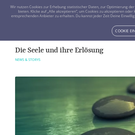
Wir nutzen Cookies zur Erhebung statistischer Daten, zur Optimierung d
bieten. Klicke auf „Alle akzeptieren“, um Cookies zu akzeptieren oder
entsprechenden Anbieter zu erhalten. Du kannst jeder Zeit Deine Einwillig
COOKIE E
Die Seele und ihre Erlösung
NEWS & STORYS