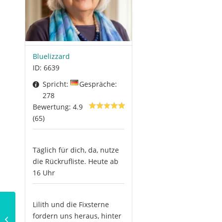
Bluelizzard
ID: 6639
Spricht:
Gespräche:
278
Bewertung: 4.9
(65)
Täglich für dich, da, nutze
die Rückrufliste. Heute ab
16 Uhr
Lilith und die Fixsterne
Folge Deinem Herzen –
fordern uns heraus, hinter