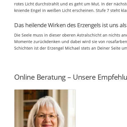
rotes Licht durchstrahlt und es geht um Mut. In der näch
kniende Engel in weißen Licht erscheinen. Stufe 7 steht kl
Das heilende Wirken des Erzengels ist uns al
Die Seele muss in dieser oberen Astralschicht an nichts a
Momente zurückdenken und dabei wird sie von rosafarbene
Schichten ist der Erzengel Michael stets an Deiner Seite
Online Beratung – Unsere Empfehl