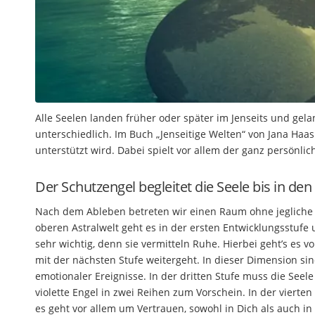
Alle Seelen landen früher oder später im Jenseits und gel
unterschiedlich. Im Buch „Jenseitige Welten“ von Jana Haas
unterstützt wird. Dabei spielt vor allem der ganz persönlic
Der Schutzengel begleitet die Seele bis in den
Nach dem Ableben betreten wir einen Raum ohne jegliche K
oberen Astralwelt geht es in der ersten Entwicklungsstufe
sehr wichtig, denn sie vermitteln Ruhe. Hierbei geht’s es v
mit der nächsten Stufe weitergeht. In dieser Dimension sin
emotionaler Ereignisse. In der dritten Stufe muss die Seele
violette Engel in zwei Reihen zum Vorschein. In der vierte
es geht vor allem um Vertrauen, sowohl in Dich als auch i