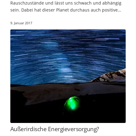
Rauschzustände und lässt uns schwach und abhängig
sein. Dabei hat dieser Planet durchaus auch positive…
9. Januar 2017
Außerirdische Energieversorgung?