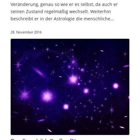
Veränderung, genau so wie er es selbst, da auch er
seinen Zustand regelmäßig wechselt. Weiterhin
beschreibt er in der Astrologie die menschliche…
28. November 2016