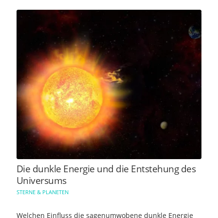
Die dunkle Energie und die Entstehung des
Universums
STERNE & PLANETEN
Welchen Einfluss die sagenumwobene dunkle Energie