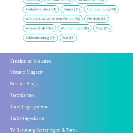
Tierkreiszeichen
(31)
Trance
(31)
Traumdeutung
(99)
Wanderer zwischen den Welten
(30)
Weisheit
(61)
Wissenschaft
(166)
Wohlbefinden
(45)
Yoga
(51)
Zahlendeutung
(73)
Zen
(85)
Entdecke Vistano
Vistano Magazin
Berater Blogs
Tarotkarten
Tarot Legesysteme
Tarot-Tageskarte
TV Beratung Kartenlegen & Tarot