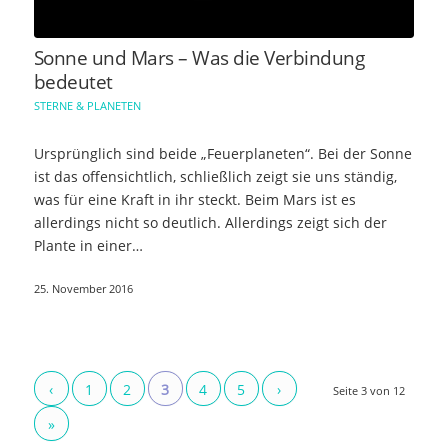
Sonne und Mars – Was die Verbindung
bedeutet
STERNE & PLANETEN
Ursprünglich sind beide „Feuerplaneten“. Bei der Sonne
ist das offensichtlich, schließlich zeigt sie uns ständig,
was für eine Kraft in ihr steckt. Beim Mars ist es
allerdings nicht so deutlich. Allerdings zeigt sich der
Plante in einer…
25. November 2016
‹
1
2
3
4
5
›
Seite 3 von 12
»