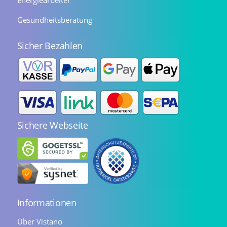
Energiearbeiter
Gesundheitsberatung
Sicher Bezahlen
Sichere Webseite
Informationen
Über Vistano