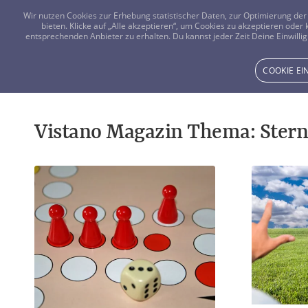
Wir nutzen Cookies zur Erhebung statistischer Daten, zur Optimierung d
bieten. Klicke auf „Alle akzeptieren“, um Cookies zu akzeptieren oder
entsprechenden Anbieter zu erhalten. Du kannst jeder Zeit Deine Einwillig
COOKIE E
Vistano Magazin Thema: Ster