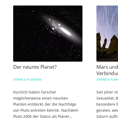
Der neunte Planet?
Mars und
Verbindu
STERNE & PLANETEN
STERNE & PLA
Kürzlich haben Forscher
Seit jeher st
möglicherweise einen neunten
Sexualität, 
Planten entdeckt, der die Nachfolge
besondere E
von Pluto antreten könnte. Nachdem
geraten, we
Pluto 2006 der Status als Planet
Saturn auftr